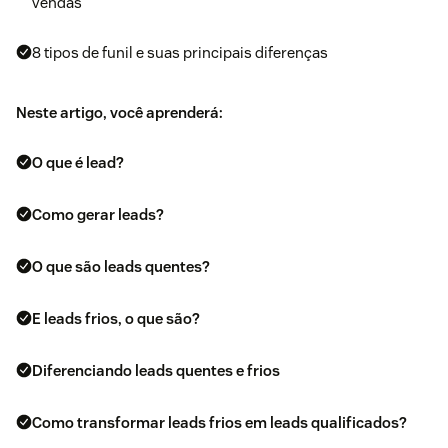
vendas
8 tipos de funil e suas principais diferenças
Neste artigo, você aprenderá:
O que é lead?
Como gerar leads?
O que são leads quentes?
E leads frios, o que são?
Diferenciando leads quentes e frios
Como transformar leads frios em leads qualificados?