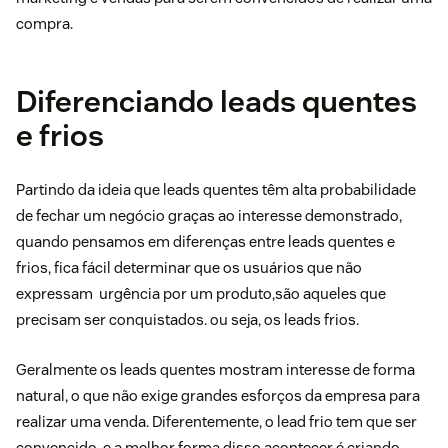
compra.
Diferenciando leads quentes
e frios
Partindo da ideia que leads quentes têm alta probabilidade
de fechar um negócio graças ao interesse demonstrado,
quando pensamos em diferenças entre leads quentes e
frios, fica fácil determinar que os usuários que não
expressam urgência por um produto,são aqueles que
precisam ser conquistados. ou seja, os leads frios.
Geralmente os leads quentes mostram interesse de forma
natural, o que não exige grandes esforços da empresa para
realizar uma venda. Diferentemente, o lead frio tem que ser
convencido, e a melhor forma disso acontecer é criando