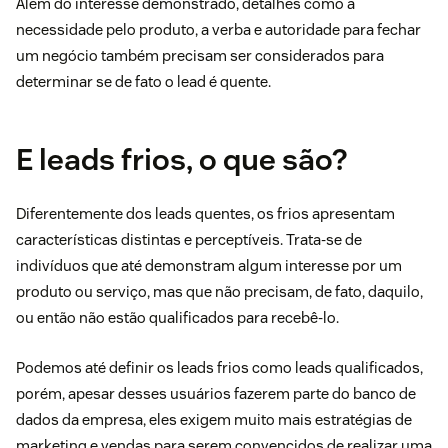
Além do interesse demonstrado, detalhes como a
necessidade pelo produto, a verba e autoridade para fechar
um negócio também precisam ser considerados para
determinar se de fato o lead é quente.
E leads frios, o que são?
Diferentemente dos leads quentes, os frios apresentam
características distintas e perceptíveis. Trata-se de
indivíduos que até demonstram algum interesse por um
produto ou serviço, mas que não precisam, de fato, daquilo,
ou então não estão qualificados para recebê-lo.
Podemos até definir os leads frios como
leads qualificados
,
porém, apesar desses usuários fazerem parte do banco de
dados da empresa, eles exigem muito mais estratégias de
marketing
e vendas para serem convencidos de realizar uma