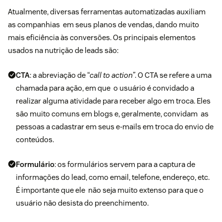
Atualmente, diversas ferramentas automatizadas auxiliam
as companhias em seus planos de vendas, dando muito
mais eficiência às
conversões
. Os principais elementos
usados na nutrição de leads são:
CTA
: a abreviação de “
call to action”
. O CTA se refere a uma
chamada para ação, em que o usuário é convidado a
realizar alguma atividade para receber algo em troca. Eles
são muito comuns em blogs e, geralmente, convidam as
pessoas a cadastrar em seus e-mails em troca do envio de
conteúdos.
Formulário
: os formulários servem para a captura de
informações do lead, como email, telefone, endereço, etc.
É importante que ele não seja muito extenso para que o
usuário não desista do preenchimento.