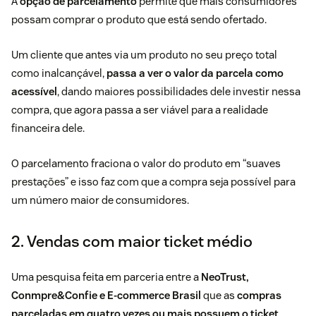
A
opção de parcelamento
permite que mais consumidores
possam comprar o produto que está sendo ofertado.
Um cliente que antes via um produto no seu preço total
como inalcançável,
passa a ver o valor da parcela como
acessível
, dando maiores possibilidades dele investir nessa
compra, que agora passa a ser viável para a realidade
financeira dele.
O parcelamento fraciona o valor do produto em “suaves
prestações” e isso faz com que a compra seja possível para
um número maior de consumidores.
2. Vendas com maior ticket médio
Uma pesquisa feita em parceria entre a
NeoTrust,
Conmpre&Confie e E-commerce Brasil
que as
compras
parceladas em quatro vezes ou mais possuem o ticket