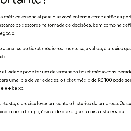
ma métrica essencial para que você entenda como estão as pe
bastante os gestores na tomada de decisões, bem como na defi
negócio.
e a análise do ticket médio realmente seja válida, é preciso qu
xto.
de atividade pode ter um determinado ticket médio consider
para uma loja de variedades, o ticket médio de R$ 100 pode s
 ele é baixo.
ontexto, é preciso levar em conta o histórico da empresa. Ou sej
indo com o tempo, é sinal de que alguma coisa está errada.