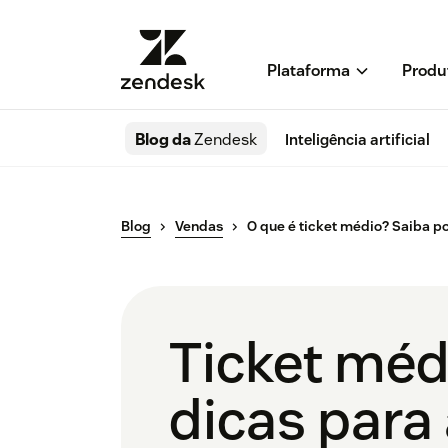
Plataforma
Produ
Blog da
Zendesk
Inteligência artificial
Blog
Vendas
O que é ticket médio? Saiba po
Ticket médi
dicas para