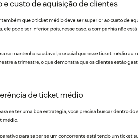
 e custo de aquisição de clientes
r também que o ticket médio deve ser superior ao custo de aqui
 ele pode ser inferior, pois, nesse caso, a companhia não est
sa se mantenha saudável, é crucial que esse ticket médio au
estre a trimestre, o que demonstra que os clientes estão gas
erência de ticket médio
para se ter uma boa estratégia, você precisa buscar dentro d
et médio.
arativo para saber se um concorrente está tendo um ticket sup