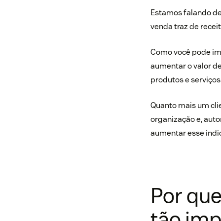
Estamos falando d
venda traz de recei
Como você pode imag
aumentar o valor d
produtos e serviços
Quanto mais um cli
organização e, auto
aumentar esse indi
Por que
tão imp