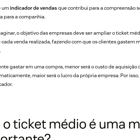
e um
indicador de vendas
que contribui para a compreensão s
ta para a companhia.
inar, o objetivo das empresas deve ser ampliar o ticket médio
e cada venda realizada, fazendo com que os clientes gastem 
.
ente gastar em uma compra, menor será o custo de aquisição d
maticamente, maior será o lucro da própria empresa. Por isso, 
cador.
 o ticket médio é uma m
ortante?