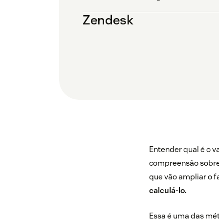
Zendesk
Entender qual é o v
compreensão sobre a
que vão ampliar o f
calculá-lo.
Essa é uma das métr