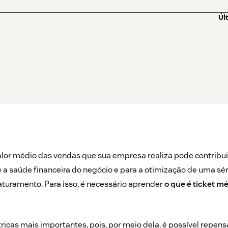
Úl
alor médio das vendas que sua empresa realiza pode contribui
 saúde financeira do negócio e para a otimização de uma sér
aturamento. Para isso, é necessário aprender
o que é ticket m
icas mais importantes, pois, por meio dela, é possível repen