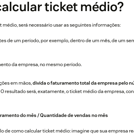
alcular ticket médio?
ket médio, será necessário usar as seguintes informações:
ntes de um período, por exemplo, dentro de um mês, de um sem
amento da empresa, no mesmo período.
ções em mãos,
divida o faturamento total da empresa pelo n
. O resultado será, exatamente, o ticket médio da empresa, co
turamento do mês / Quantidade de vendas no mês
 de como calcular ticket médio: imagine que sua empresa r