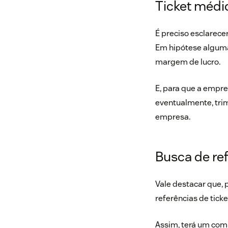
Ticket médio
É preciso esclarece
Em hipótese alguma,
margem de lucro.
E, para que a empre
eventualmente, trim
empresa.
Busca de ref
Vale destacar que, 
referências de tick
Assim, terá um comp