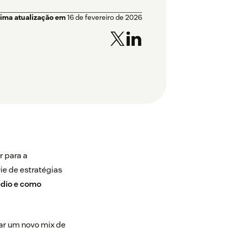
tima atualização em
16 de fevereiro de 2026
r para a
ie de estratégias
édio e como
sar um novo mix de