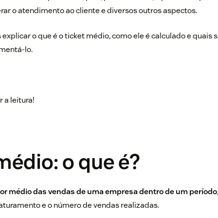
rar o atendimento ao cliente e diversos outros aspectos.
explicar o que é o ticket médio, como ele é calculado e quais s
mentá-lo.
 a leitura!
médio: o que é?
or médio das vendas de uma empresa dentro de um período
faturamento e o número de vendas realizadas.