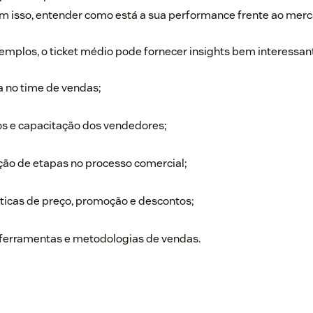
 com isso, entender como está a sua performance frente ao mer
xemplos, o ticket médio pode fornecer insights bem interessa
 no time de vendas;
s e capacitação dos vendedores;
ção de etapas no processo comercial;
íticas de preço, promoção e descontos;
ferramentas e metodologias de vendas.