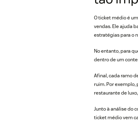
O ticket médio é u
vendas. Ele ajuda 
estratégias para o 
No entanto, para qu
dentro de um conte
Afinal, cada ramo 
ruim. Por exemplo, 
restaurante de luxo,
Junto à análise do c
ticket médio vem ca