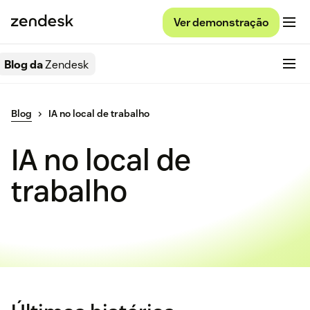
Ver demonstração
Blog da
Zendesk
Blog
IA no local de trabalho
IA no local de
trabalho