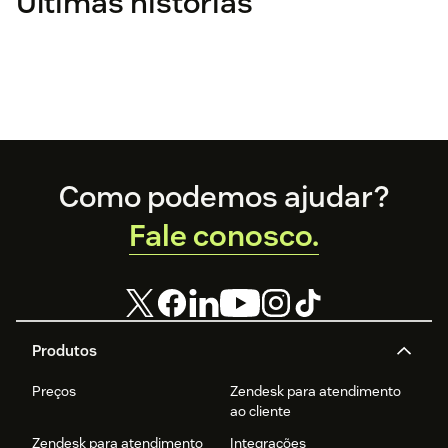
Últimas histórias
Footer
Como podemos ajudar?
Fale conosco.
Produtos
Preços
Zendesk para atendimento
ao cliente
Zendesk para atendimento
Integrações