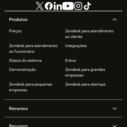
Produtos
Preços
Zendesk para atendimento
ao cliente
Zendesk para atendimento
Integrações
ao funcionário
Status do sistema
Entrar
Demonstração
Zendesk para grandes
empresas
Zendesk para pequenas
Zendesk para startups
empresas
Recursos
Agentes de IA
Copilot
Recursos