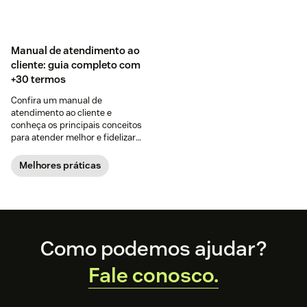
Manual de atendimento ao
cliente: guia completo com
+30 termos
Confira um manual de
atendimento ao cliente e
conheça os principais conceitos
para atender melhor e fidelizar
mais clientes.
Melhores práticas
Footer
Como podemos ajudar?
Fale conosco.