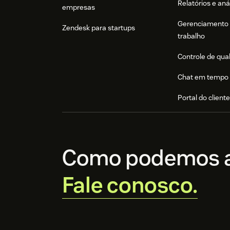
Relatórios e aná
empresas
Gerenciamento 
Zendesk para startups
trabalho
Controle de qua
Chat em tempo 
Portal do client
Como podemos a
Fale conosco.