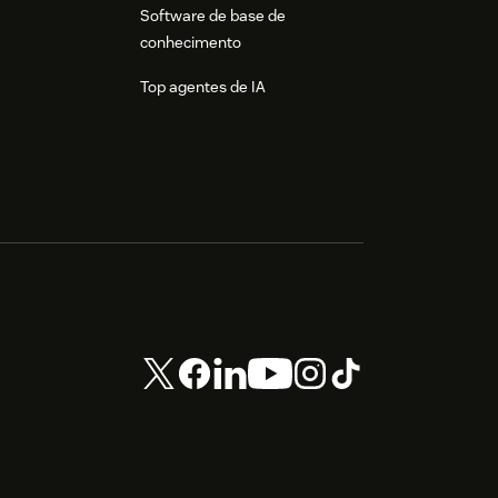
Software de base de
conhecimento
Top agentes de IA