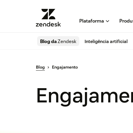
Plataforma
Produ
Blog da
Zendesk
Inteligência artificial
Blog
Engajamento
Engajame