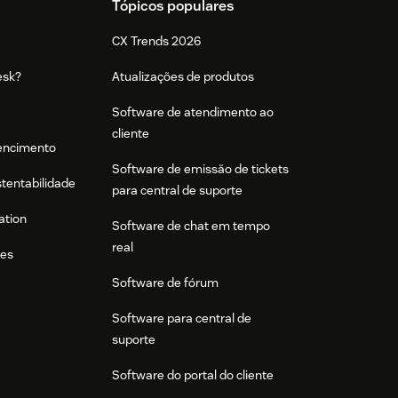
Tópicos populares
CX Trends 2026
esk?
Atualizações de produtos
Software de atendimento ao
cliente
tencimento
Software de emissão de tickets
stentabilidade
para central de suporte
ation
Software de chat em tempo
real
res
Software de fórum
Software para central de
suporte
Software do portal do cliente