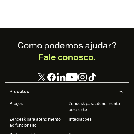
Footer
Como podemos ajudar?
Fale conosco.
Produtos
Preços
Zendesk para atendimento
ao cliente
Zendesk para atendimento
Integrações
ao funcionário