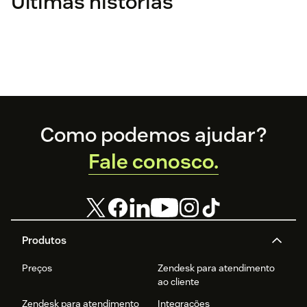
Últimas histórias
Footer
Como podemos ajudar?
Fale conosco.
Produtos
Preços
Zendesk para atendimento
ao cliente
Zendesk para atendimento
Integrações