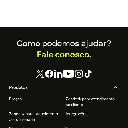
Footer
Como podemos ajudar?
Fale conosco.
Produtos
Preços
Zendesk para atendimento
ao cliente
Zendesk para atendimento
Integrações
ao funcionário