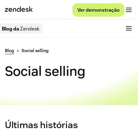
Ver demonstração
Blog da
Zendesk
Blog
Social selling
Social selling
Últimas histórias