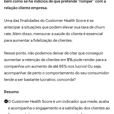
bem como se há indícios de que pretende “romper” com a
relação cliente empresa.
Uma das finalidades do Customer Health Score é se
antecipar a situações que podem elevar sua taxa de churn
rate. Além disso, mensurar a saúde do cliente é essencial
para aumentar a fidelização de clientes.
Nesse ponto, não podemos deixar de citar que conseguir
aumentar a retenção de clientes em
5%
pode render para a
companhia um aumento de até 95% nos lucros! Ou seja,
acompanhar de perto o comportamento do seu consumidor
tende a ser bastante lucrativo, concorda?
Resumo
O Customer Health Score é um indicador que mede, avalia
e acompanha o engajamento e a satisfação dos clientes ao