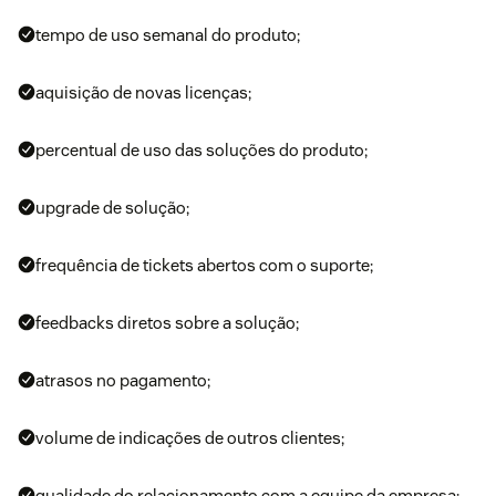
tempo de uso semanal do produto;
aquisição de novas licenças;
percentual de uso das soluções do produto;
upgrade de solução;
frequência de tickets abertos com o suporte;
feedbacks diretos sobre a solução;
atrasos no pagamento;
volume de indicações de outros clientes;
qualidade do relacionamento com a equipe da empresa;