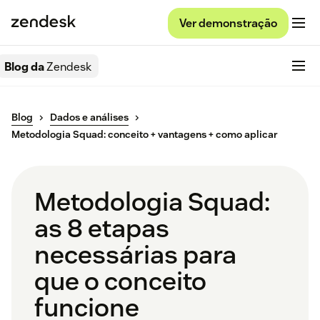
Ver demonstração
Blog da
Zendesk
Blog
Dados e análises
Metodologia Squad: conceito + vantagens + como aplicar
Metodologia Squad:
as 8 etapas
necessárias para
que o conceito
funcione