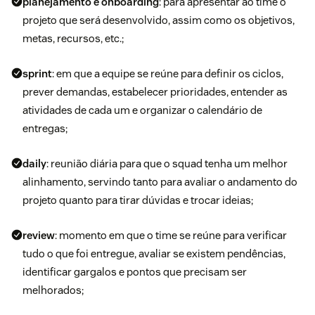
planejamento e onboarding
: para apresentar ao time o
projeto que será desenvolvido, assim como os objetivos,
metas, recursos, etc.;
sprint
: em que a equipe se reúne para definir os ciclos,
prever demandas, estabelecer prioridades, entender as
atividades de cada um e organizar o calendário de
entregas;
daily
: reunião diária para que o squad tenha um melhor
alinhamento, servindo tanto para avaliar o andamento do
projeto quanto para tirar dúvidas e trocar ideias;
review
: momento em que o time se reúne para verificar
tudo o que foi entregue, avaliar se existem pendências,
identificar gargalos e pontos que precisam ser
melhorados;