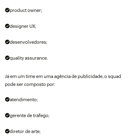
product owner;
designer UX;
desenvolvedores;
quality assurance
.
Já em um time em uma agência de publicidade, o squad
pode ser composto por:
atendimento;
gerente de tráfego;
diretor de arte;