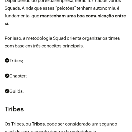
Dependendo do porte da empresa, serão formados vários
Squads. Ainda que esses “pelotões” tenham autonomia, é
fundamental que
mantenham uma boa comunicação entre
si.
Por isso, a metodologia Squad orienta organizar os times
com base em três conceitos principais.
Tribes;
Chapter;
Guilds.
Tribes
Os Tribes, ou
Tribos
, pode ser considerado um segundo
nível de agrupamento dentro da metodologia.