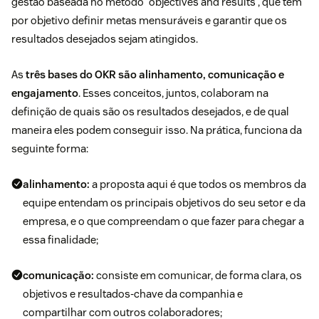
gestão baseada no método “objectives and results”, que tem
por objetivo definir metas mensuráveis e garantir que os
resultados desejados sejam atingidos.
As
três bases do OKR são alinhamento, comunicação e
engajamento
. Esses conceitos, juntos, colaboram na
definição de quais são os resultados desejados, e de qual
maneira eles podem conseguir isso. Na prática, funciona da
seguinte forma:
alinhamento:
a proposta aqui é que todos os membros da
equipe entendam os principais objetivos do seu setor e da
empresa, e o que compreendam o que fazer para chegar a
essa finalidade;
comunicação:
consiste em comunicar, de forma clara, os
objetivos e resultados-chave da companhia e
compartilhar com outros colaboradores;