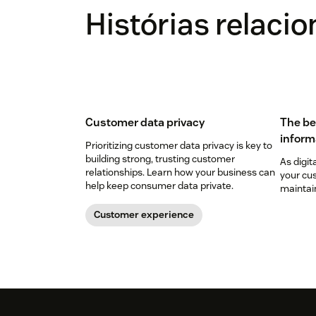
Histórias relaci
Customer data privacy
The be
inform
Prioritizing customer data privacy is key to
building strong, trusting customer
As digit
relationships. Learn how your business can
your cus
help keep consumer data private.
maintain
Customer experience