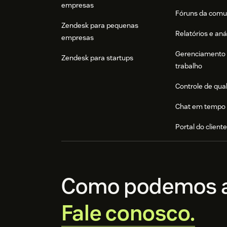
empresas
Fóruns da comu
Zendesk para pequenas
Relatórios e aná
empresas
Gerenciamento 
Zendesk para startups
trabalho
Controle de qua
Chat em tempo 
Portal do client
Como podemos a
Fale conosco.