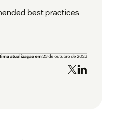
mended best practices
tima atualização em
23 de outubro de 2023