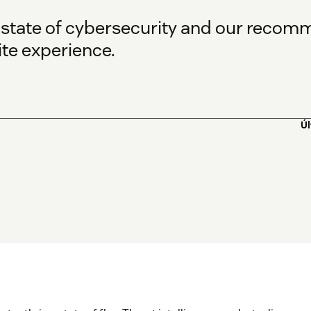
 state of cybersecurity and our recom
ite experience.
Úl