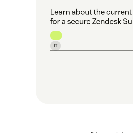
Learn about the current
for a secure Zendesk Su
IT