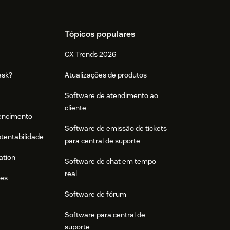
Tópicos populares
CX Trends 2026
esk?
Atualizações de produtos
Software de atendimento ao
cliente
tencimento
Software de emissão de tickets
stentabilidade
para central de suporte
ation
Software de chat em tempo
real
res
Software de fórum
Software para central de
suporte