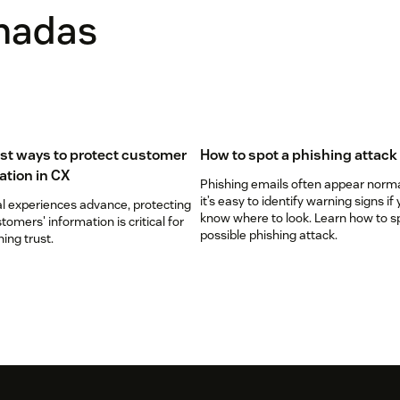
onadas
st ways to protect customer
How to spot a phishing attack
ation in CX
Phishing emails often appear norma
it’s easy to identify warning signs if
al experiences advance, protecting
know where to look. Learn how to s
tomers' information is critical for
possible phishing attack.
ing trust.