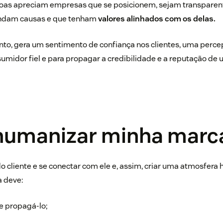
soas apreciam empresas que se posicionem, sejam transpare
endam causas e que tenham
valores alinhados com os delas.
unto, gera um sentimento de confiança nos clientes, uma per
umidor fiel e para propagar a credibilidade e a reputação de
.
umanizar minha marc
o cliente e se conectar com ele e, assim, criar uma atmosfer
 deve:
e propagá-lo;