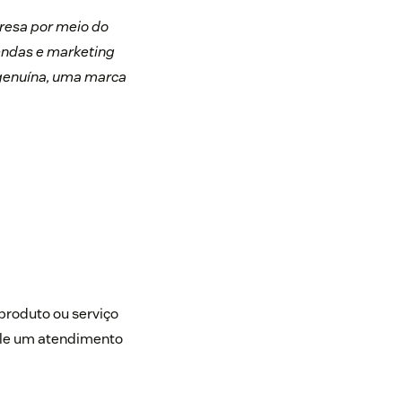
resa por meio do
vendas e marketing
 genuína, uma marca
produto ou serviço
ele um atendimento