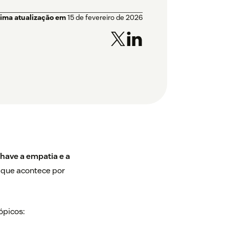
tima atualização em
15 de fevereiro de 2026
have a empatia e a
 que acontece por
ópicos: