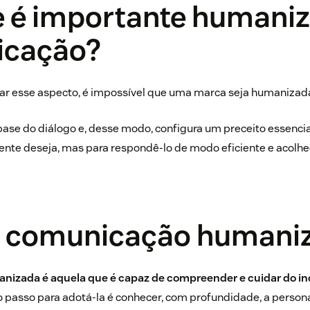
e é importante humaniz
icação?
zar esse aspecto, é impossível que uma marca seja humanizada
ase do diálogo e, desse modo, configura um preceito essencia
iente deseja, mas para respondê-lo de modo eficiente e acolhe
é comunicação humani
izada é aquela que é capaz de compreender e cuidar do in
ro passo para adotá-la é conhecer, com profundidade, a perso