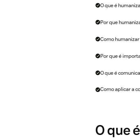
O que é humaniz
Por que humaniza
Como humanizar
Por que é import
O que é comunic
Como aplicar a 
O que 