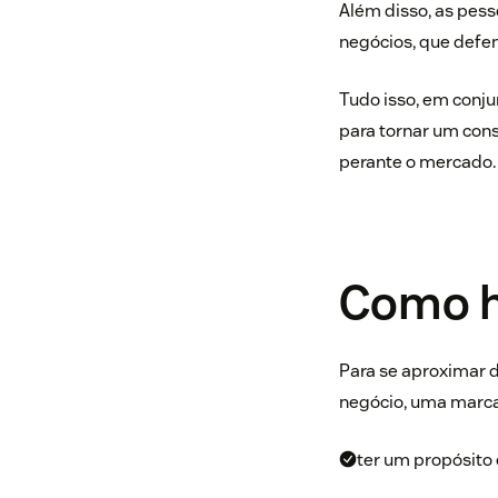
Além disso, as pes
negócios, que def
Tudo isso, em conj
para tornar um cons
perante o mercado
Como h
Para se aproximar d
negócio, uma marca
ter um propósito 