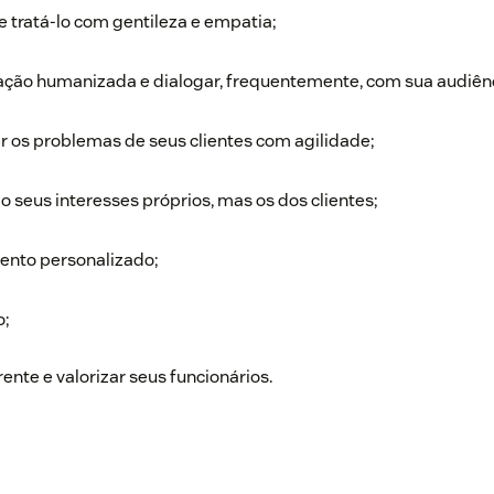
 e tratá-lo com gentileza e empatia;
ção humanizada e dialogar, frequentemente, com sua audiênc
r os problemas de seus clientes com agilidade;
 seus interesses próprios, mas os dos clientes;
ento personalizado;
o;
rente e valorizar seus funcionários.