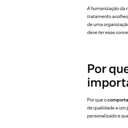
A humanização da m
tratamento acolhedo
de uma organização.
deve ter esse conce
Por qu
import
Por que o
comporta
de qualidade a um 
personalizado e que