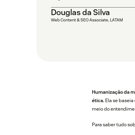
Douglas da Silva
Web Content & SEO Associate, LATAM
Humanização da ma
ética.
Ela se baseia
meio do entendimen
Para saber tudo sob