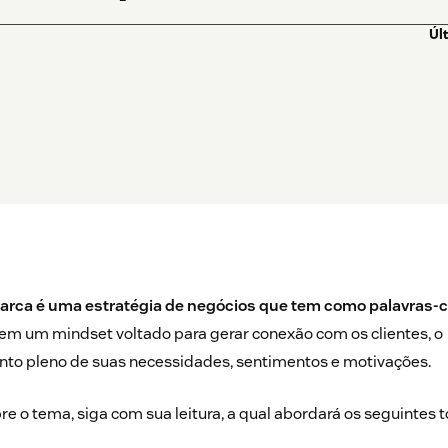
Úl
rca é uma estratégia de negócios que tem como palavras-c
 em um mindset voltado para gerar conexão com os clientes, o
to pleno de suas necessidades, sentimentos e motivações.
re o tema, siga com sua leitura, a qual abordará os seguintes t