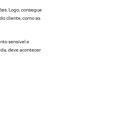
ões. Logo, consegue
do cliente, como as
to sensível e
ida, deve acontecer