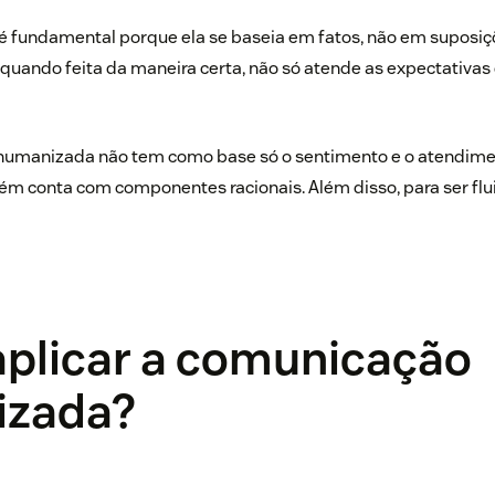
 fundamental porque ela se baseia em fatos, não em suposiç
 quando feita da maneira certa, não só atende as expectativas 
manizada não tem como base só o sentimento e o atendimen
m conta com componentes racionais. Além disso, para ser flu
plicar a comunicação
izada?