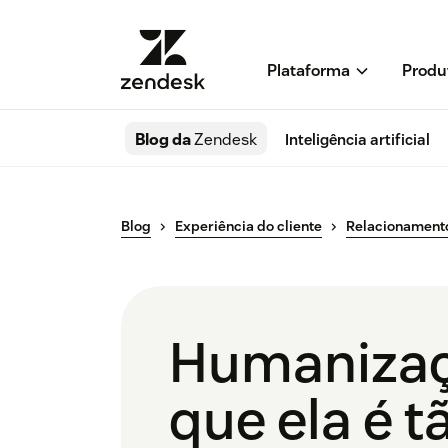
Plataforma
Produ
Blog da
Zendesk
Inteligência artificial
Blog
Experiência do cliente
Relacionament
Humanizaçã
que ela é 