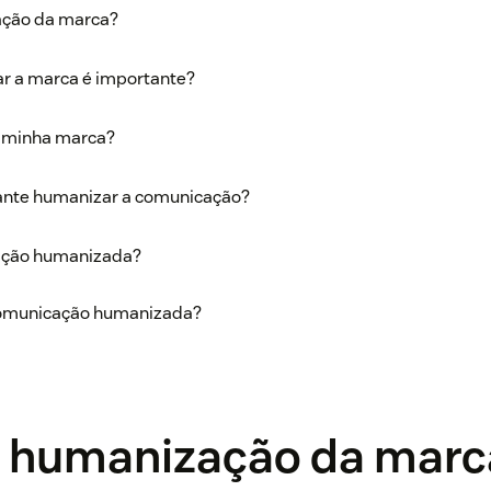
ação da marca?
r a marca é importante?
 minha marca?
ante humanizar a comunicação?
ação humanizada?
comunicação humanizada?
é humanização da marc