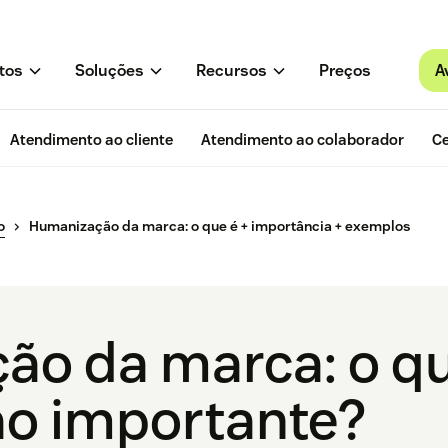
A
tos
Soluções
Recursos
Preços
Atendimento ao cliente
Atendimento ao colaborador
Ce
o
Humanização da marca: o que é + importância + exemplos
o da marca: o qu
tão importante?