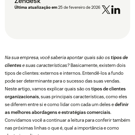
Zendesk
Última atualização em
25 de fevereiro de 2026
Na sua empresa, você saberia apontar quais são os
tipos de
clientes
e suas características?
Basicamente, existem dois
tipos de clientes: externos e internos. Entendê-los a fundo
pode ser determinante para o sucesso das suas vendas.
Neste artigo, vamos explicar quais são os
tipos de clientes
organizacionais
, suas principais características, como eles
se diferem entre si e como lidar com cada um deles e
definir
as melhores abordagens e estratégias comerciais
.
Convidamos você a continuar a leitura para conferir também
nas próximas linhas o que é, qual a importância e como