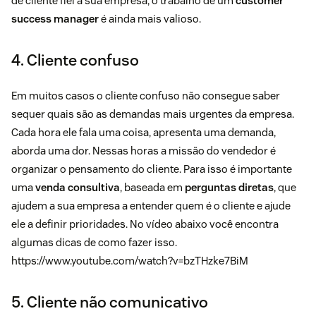
de cliente fiel à sua empresa, o trabalho de um
customer
success manager
é ainda mais valioso.
4. Cliente confuso
Em muitos casos o cliente confuso não consegue saber
sequer quais são as demandas mais urgentes da empresa.
Cada hora ele fala uma coisa, apresenta uma demanda,
aborda uma dor. Nessas horas a missão do vendedor é
organizar o pensamento do cliente. Para isso é importante
uma
venda consultiva
, baseada em
perguntas diretas
, que
ajudem a sua empresa a entender quem é o cliente e ajude
ele a definir prioridades. No vídeo abaixo você encontra
algumas dicas de como fazer isso.
https://www.youtube.com/watch?v=bzTHzke7BiM
5. Cliente não comunicativo