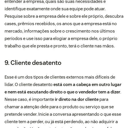
entender a empresa, quais são suas necessidades e
identifique exatamente onde sua equipe pode atuar.
Pesquise sobre a empresa dele e sobre ele próprio, descubra
cases, prêmios recebidos, os anos que a empresa está no
mercado, informações sobre o crescimento nos últimos
períodos e use isso para elogiar a empresa dele, o próprio
trabalho que ele presta e pronto, terá o cliente nas mãos.
9. Cliente desatento
Esse é um dos tipos de clientes externos mais difíceis de
lidar. O cliente desatento
está com a cabeça em outro lugar
e nem está escutando direito o que o vendedor tem a dizer
.
Nesse caso, é importante
ir direto na dor cliente
para
chamar a atenção dele para o produto ou serviço que se
pretende vender. Inicie a conversa apresentando o que esse
cliente tem a perder, ou já está perdendo, ao não adquirir a