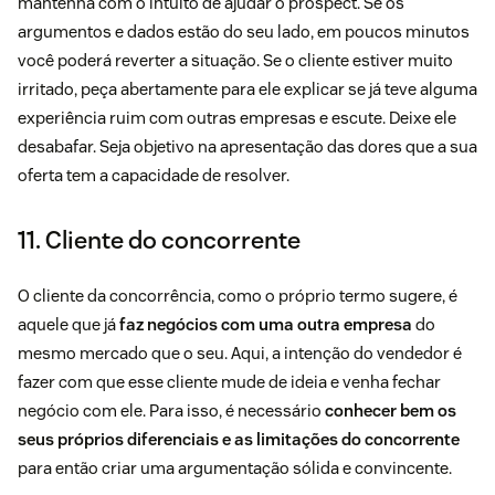
mantenha com o intuito de ajudar o prospect. Se os
argumentos e dados estão do seu lado, em poucos minutos
você poderá reverter a situação. Se o cliente estiver muito
irritado, peça abertamente para ele explicar se já teve alguma
experiência ruim com outras empresas e escute. Deixe ele
desabafar. Seja objetivo na apresentação das dores que a sua
oferta tem a capacidade de resolver.
11. Cliente do concorrente
O cliente da concorrência, como o próprio termo sugere, é
aquele que já
faz negócios com uma outra empresa
do
mesmo mercado que o seu. Aqui, a intenção do vendedor é
fazer com que esse cliente mude de ideia e venha fechar
negócio com ele. Para isso, é necessário
conhecer bem os
seus próprios diferenciais e as limitações do concorrente
para então criar uma argumentação sólida e convincente.