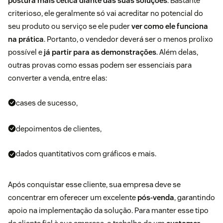
postura mais cética diante das suas soluções
. Bastante
criterioso, ele geralmente só vai acreditar no potencial do
seu produto ou serviço se ele puder
ver como ele funciona
na prática
. Portanto, o vendedor deverá ser o menos prolixo
possível e
já partir para as demonstrações
. Além delas,
outras provas como essas podem ser essenciais para
converter a venda, entre elas:
cases de sucesso,
depoimentos de clientes,
dados quantitativos com gráficos e mais.
Após conquistar esse cliente, sua empresa deve se
concentrar em oferecer um excelente
pós-venda
, garantindo
apoio na implementação da solução. Para manter esse tipo