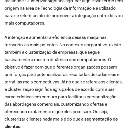
facilidade. Clusterizar significa agrupar algo. Esse termo tem
origem na área de Tecnologia da Informação e é utilizado
para se referir ao ato de promover a integração entre dois ou
mais computadores.
A intenção é aumentar a eficiência dessas máquinas,
tornando-as mais potentes. No contexto corporativo, existe
também a clusterização de empresas, que segue
basicamente a mesma dinâmica dos computadores. O
objetivo é fazer com que diferentes organizações possam
unir forças para potencializar os resultados de todas elas e
torná-las mais competitivas. Já no que se refere aos clientes,
a clusterização significa agrupá-los de acordo com suas
características em comum para facilitar a personalização
das abordagens comerciais, customizando ofertas e
oferecendo exatamente o que eles precisam. Ou seja,
clusterizar clientes nada mais é do que a
segmentação de
clientes
.