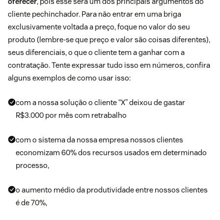
oferecer
, pois esse será um dos principais argumentos do
cliente pechinchador. Para não entrar em uma briga
exclusivamente voltada a preço, foque no valor do seu
produto (lembre-se que preço e valor são coisas diferentes),
seus diferenciais, o que o cliente tem a ganhar com a
contratação. Tente expressar tudo isso em números, confira
alguns exemplos de como usar isso:
com a nossa solução o cliente “X” deixou de gastar
R$3.000 por mês com retrabalho
com o sistema da nossa empresa nossos clientes
economizam 60% dos recursos usados em determinado
processo,
o aumento médio da produtividade entre nossos clientes
é de 70%,