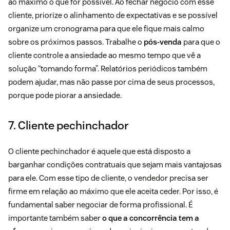
ao máximo o que for possível. Ao fechar negócio com esse
cliente, priorize o alinhamento de expectativas e se possível
organize um cronograma para que ele fique mais calmo
sobre os próximos passos. Trabalhe o
pós-venda
para que o
cliente controle a ansiedade ao mesmo tempo que vê a
solução “tomando forma”. Relatórios periódicos também
podem ajudar, mas não passe por cima de seus processos,
porque pode piorar a ansiedade.
7. Cliente pechinchador
O cliente pechinchador é aquele que está disposto a
barganhar condições contratuais que sejam mais vantajosas
para ele. Com esse tipo de cliente, o vendedor precisa ser
firme em relação ao máximo que ele aceita ceder. Por isso, é
fundamental saber negociar de forma profissional. É
importante também saber
o que a concorrência tem a