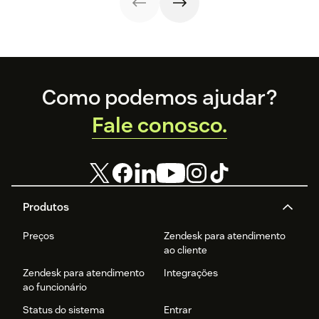
insatisfeitos.
Footer
Como podemos ajudar?
Fale conosco.
Produtos
Preços
Zendesk para atendimento
ao cliente
Zendesk para atendimento
Integrações
ao funcionário
Status do sistema
Entrar