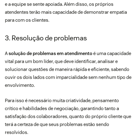
e a equipe se sente apoiada. Além disso, os próprios
atendentes terão mais capacidade de demonstrar empatia
para com os clientes.
3. Resolução de problemas
A
solução de problemas em atendimento
é uma capacidade
vital para um bom líder, que deve identificar, analisar e
solucionar questões de maneira rápida e eficiente, sabendo
ouvir os dois lados com imparcialidade sem nenhum tipo de
envolvimento.
Para isso é necessário muita criatividade, pensamento
crítico e
habilidades de negociação
, garantindo tanto a
satisfação dos colaboradores, quanto do próprio cliente que
terá a certeza de que seus problemas estão sendo
resolvidos.