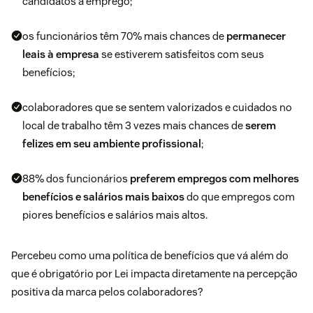
candidatos a emprego;
os funcionários têm
70%
mais chances de
permanecer
leais à empresa
se estiverem satisfeitos com seus
benefícios;
colaboradores que se sentem valorizados e cuidados no
local de trabalho têm
3 vezes mais
chances de
serem
felizes em seu ambiente profissional
;
88%
dos funcionários
preferem empregos com melhores
benefícios e salários mais baixos
do que empregos com
piores benefícios e salários mais altos.
Percebeu como uma política de benefícios que vá além do
que é obrigatório por Lei impacta diretamente na percepção
positiva da marca pelos colaboradores?