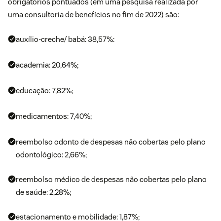
obrigatórios pontuados (em uma
pesquisa
realizada por
uma consultoria de benefícios no fim de 2022) são:
auxílio-creche/ babá: 38,57%:
academia: 20,64%;
educação: 7,82%;
medicamentos: 7,40%;
reembolso odonto de despesas não cobertas pelo plano
odontológico: 2,66%;
reembolso médico de despesas não cobertas pelo plano
de saúde: 2,28%;
estacionamento e mobilidade: 1,87%;