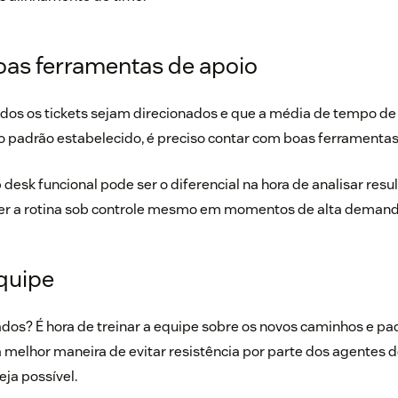
oas ferramentas de apoio
odos os tickets sejam direcionados e que a média de tempo de
 padrão estabelecido, é preciso contar com boas ferramentas
desk funcional pode ser o diferencial na hora de analisar resu
r a rotina sob controle mesmo em momentos de alta demand
equipe
dos? É hora de treinar a equipe sobre os novos caminhos e pa
melhor maneira de evitar resistência por parte dos agentes de 
ja possível.