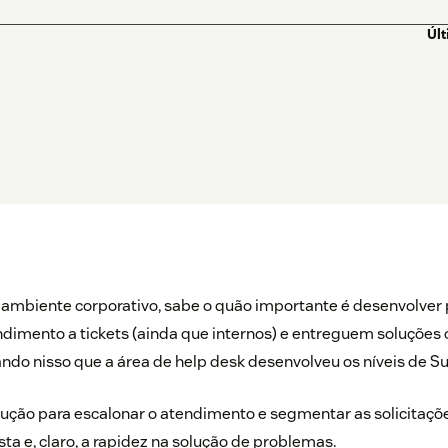
Úl
 ambiente corporativo, sabe o quão importante é desenvolver
dimento a tickets (ainda que internos) e entreguem soluções 
ando nisso que a área de
help desk
desenvolveu os níveis de Sup
lução para escalonar o atendimento e segmentar as solicitaç
ta e, claro, a rapidez na solução de problemas.