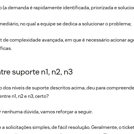
o (a demanda é rapidamente identificada, priorizada e solucio
mediário, no qual a equipe se dedica a solucionar o problema;
et de complexidade avançada, em que é necessário acionar a
ficas.
tre suporte n1, n2, n3
ão dos níveis de suporte descritos acima, deu para compreende
ntre n1, n2 e n3, certo?
r nenhuma dúvida, vamos reforçar a seguir.
 a solicitações simples, de fácil resolução. Geralmente, o tick