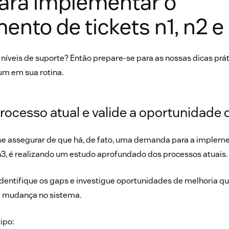
ara implementar o
ento de tickets n1, n2 e
 níveis de suporte? Então prepare-se para as nossas dicas prá
m em sua rotina.
processo atual e valide a oportunidade
se assegurar de que há, de fato, uma demanda para a impleme
 n3, é realizando um estudo aprofundado dos processos atuais.
identifique os gaps e investigue oportunidades de melhoria q
 mudança no sistema.
ipo: