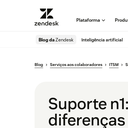
Plataforma
Produ
Blog da
Zendesk
Inteligência artificial
Blog
Serviços aos colaboradores
ITSM
S
Suporte n1:
diferenças