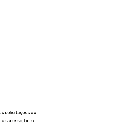
s solicitações de
seu sucesso, bem