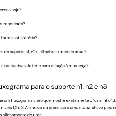
essos hoje?
r remodelado?
 forma satisfatória?
s do suporte n1, n2 e n3 sobre o modelo atual?
e expectativas do time com relação à mudança?
luxograma para o suporte n1, n2 e n3
e um fluxograma claro que mostre exatamente o “caminho” da
 níveis 1,2 e 3. A clareza do processo é uma etapa-chave para 
s alinhamento do time.