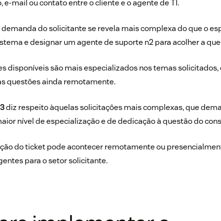
o,
e-mail
ou contato entre o cliente e o agente de TI.
demanda do solicitante se revela mais complexa do que o esp
sistema e designar um agente de suporte n2 para acolher a que
es disponíveis são mais especializados nos temas solicitados,
 as questões ainda remotamente.
n3
diz respeito àquelas solicitações mais complexas, que de
aior nível de especialização e de dedicação à questão do con
lução do ticket pode acontecer remotamente ou presencialmen
ntes para o setor solicitante.