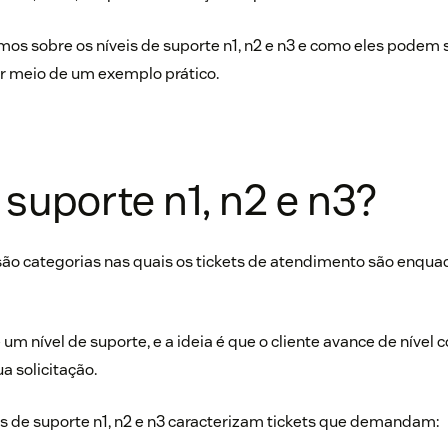
emos sobre os níveis de suporte n1, n2 e n3 e como eles podem 
or meio de um exemplo prático.
 suporte n1, n2 e n3?
 são categorias nas quais os tickets de atendimento são enqua
um nível de suporte, e a ideia é que o cliente avance de nível
a solicitação.
s de suporte n1, n2 e n3 caracterizam tickets que demandam: