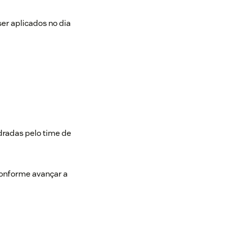
ser aplicados no dia
dradas pelo time de
 conforme avançar a