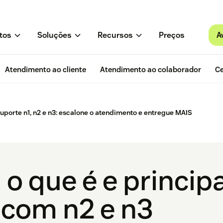
A
tos
Soluções
Recursos
Preços
Atendimento ao cliente
Atendimento ao colaborador
Ce
uporte n1, n2 e n3: escalone o atendimento e entregue MAIS
 o que é e princip
 com n2 e n3