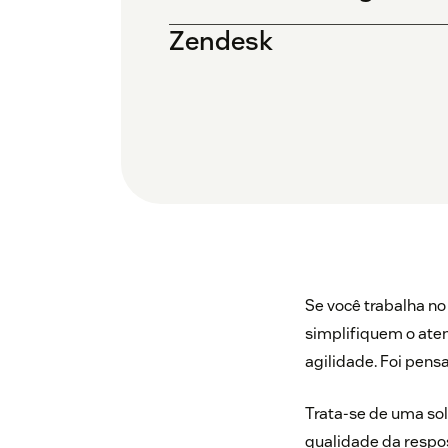
Zendesk
Se você trabalha no
simplifiquem o aten
agilidade. Foi pens
Trata-se de uma so
qualidade da respos