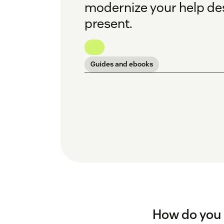
modernize your help desk
present.
Guides and ebooks
How do you b