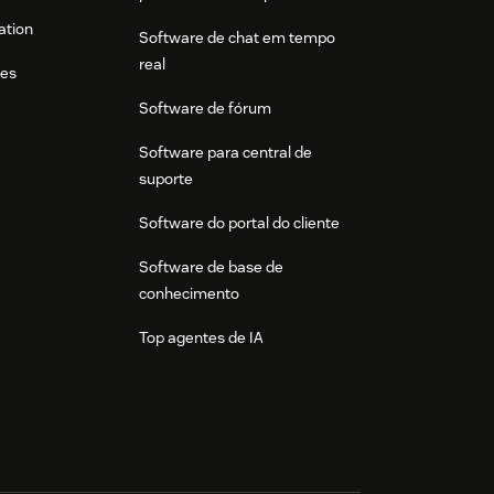
ation
Software de chat em tempo
real
res
Software de fórum
Software para central de
suporte
Software do portal do cliente
Software de base de
conhecimento
Top agentes de IA