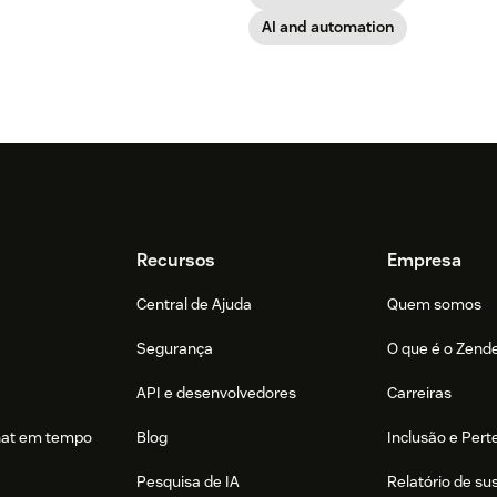
AI and automation
Recursos
Empresa
Central de Ajuda
Quem somos
Segurança
O que é o Zend
API e desenvolvedores
Carreiras
hat em tempo
Blog
Inclusão e Per
Pesquisa de IA
Relatório de su