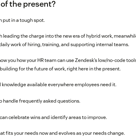
 of the present?
put in a tough spot.
 leading the charge into the new era of hybrid work, meanwhile,
daily work of hiring, training, and supporting internal teams.
l show you how your HR team can use Zendesk’s low/no-code tool
building for the future of work, right here in the present.
al knowledge available everywhere employees need it.
o handle frequently asked questions.
 can celebrate wins and identify areas to improve.
that fits your needs now and evolves as your needs change.