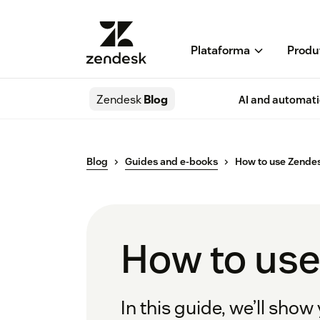
Plataforma
Produ
Zendesk
Blog
AI and automat
Blog
Guides and e-books
How to use Zendes
How to use
In this guide, we’ll sh