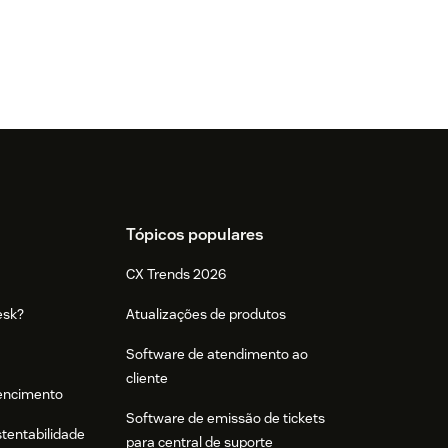
Tópicos populares
CX Trends 2026
esk?
Atualizações de produtos
Software de atendimento ao
cliente
tencimento
Software de emissão de tickets
stentabilidade
para central de suporte