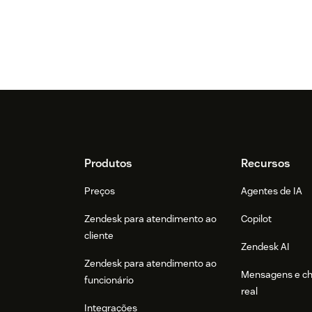
Footer
Produtos
Recursos
Preços
Agentes de IA
Zendesk para atendimento ao
Copilot
cliente
Zendesk AI
Zendesk para atendimento ao
Mensagens e c
funcionário
real
Integrações