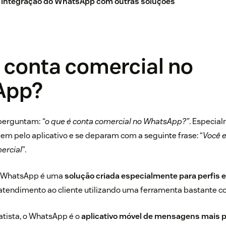
e integração do WhatsApp com outras soluções
 conta comercial no
App?
 perguntam:
“o que é conta comercial no WhatsApp?”
. Especia
m pelo aplicativo e se deparam com a seguinte frase: “
Você 
ercial
”.
o WhatsApp é uma
solução criada especialmente para perfis 
 atendimento ao cliente utilizando uma ferramenta bastante c
atista
, o WhatsApp é o
aplicativo móvel de mensagens mais 