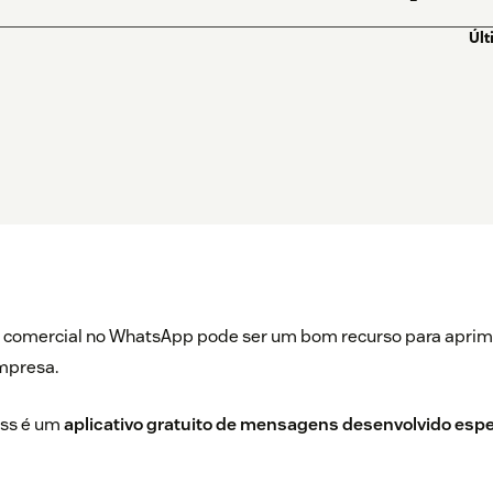
Últ
a comercial no WhatsApp pode ser um bom recurso para aprim
mpresa.
ss é um
aplicativo gratuito de mensagens desenvolvido esp