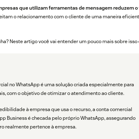
presas que utilizam ferramentas de mensagem reduzem o
eitam o relacionamento com o cliente de uma maneira eficient
cha? Neste artigo você vai entender um pouco mais sobre iss
ial no WhatsApp é uma solução criada especialmente para
is, com o objetivo de otimizar o atendimento ao cliente.
redibilidade à empresa que usa o recurso, a conta comercial
App Business é checada pelo próprio WhatsApp, assegurando
o realmente pertence à empresa.