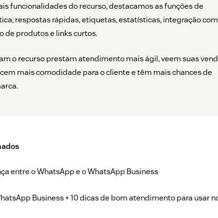
ais funcionalidades do recurso, destacamos as funções de
ca, respostas rápidas, etiquetas, estatísticas, integração com
o de produtos e links curtos.
m o recurso prestam atendimento mais ágil, veem suas ven
ecem mais comodidade para o cliente e têm mais chances de
arca.
nados
nça entre o WhatsApp e o WhatsApp Business
hatsApp Business + 10 dicas de bom atendimento para usar n