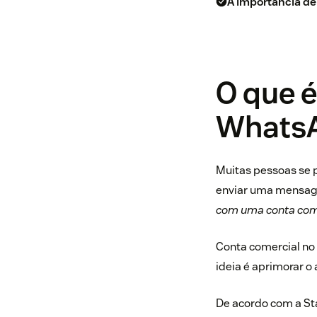
A importância d
O que é
Whats
Muitas pessoas se
enviar uma mensage
com uma conta com
Conta comercial n
ideia é aprimorar o
De acordo com a
St