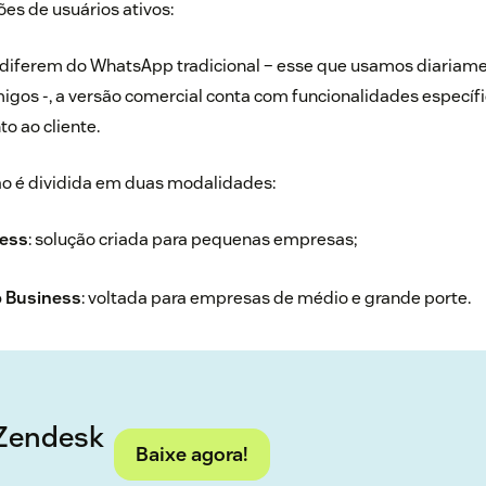
es de usuários ativos:
diferem do WhatsApp tradicional – esse que usamos diariame
igos -, a versão comercial conta com funcionalidades específi
o ao cliente
.
ão é dividida em duas modalidades:
ess
: solução criada para pequenas empresas;
 Business
: voltada para empresas de médio e grande porte.
 Zendesk
Baixe agora!