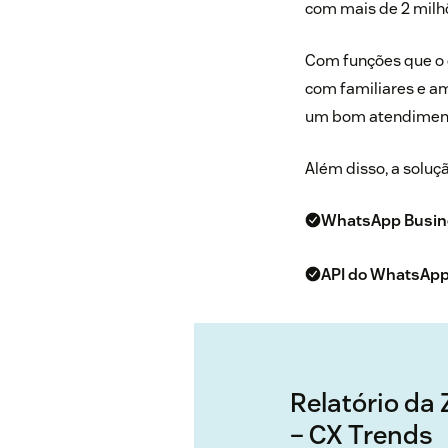
com mais de 2 milhõ
Com funções que o 
com familiares e am
um
bom atendiment
Além disso, a soluç
WhatsApp Busin
API do WhatsApp
Relatório da
– CX Trends