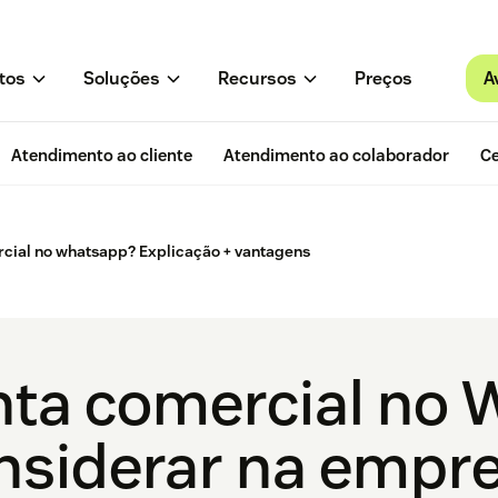
A
tos
Soluções
Recursos
Preços
Atendimento ao cliente
Atendimento ao colaborador
Ce
rcial no whatsapp? Explicação + vantagens
nta comercial no
nsiderar na empr