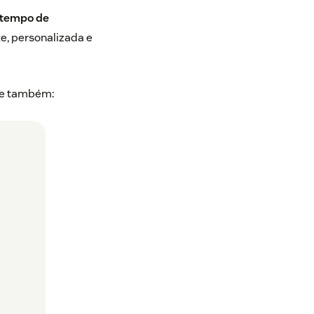
 tempo de
e, personalizada e
o e também: