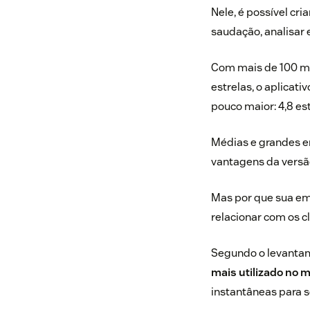
Nele, é possível cr
saudação, analisar 
Com mais de 100 mi
estrelas, o aplicati
pouco maior: 4,8 es
Médias e grandes 
vantagens da versã
Mas por que sua em
relacionar com os c
Segundo o
levanta
mais utilizado no 
instantâneas para s