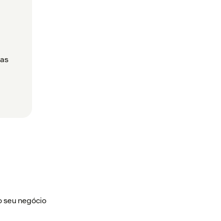
das
o seu negócio