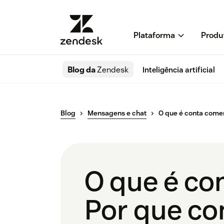
Plataforma
Produ
Blog da
Zendesk
Inteligência artificial
Blog
Mensagens e chat
O que é conta come
O que é co
Por que co