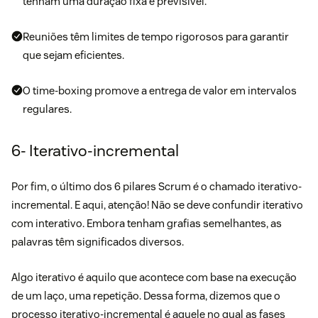
tenham uma duração fixa e previsível.
Reuniões têm limites de tempo rigorosos para garantir
que sejam eficientes.
O time-boxing promove a entrega de valor em intervalos
regulares.
6- Iterativo-incremental
Por fim, o último dos 6 pilares Scrum é o chamado iterativo-
incremental. E aqui, atenção! Não se deve confundir iterativo
com interativo. Embora tenham grafias semelhantes, as
palavras têm significados diversos.
Algo iterativo é aquilo que acontece com base na execução
de um laço, uma repetição. Dessa forma, dizemos que o
processo iterativo-incremental é aquele no qual as fases