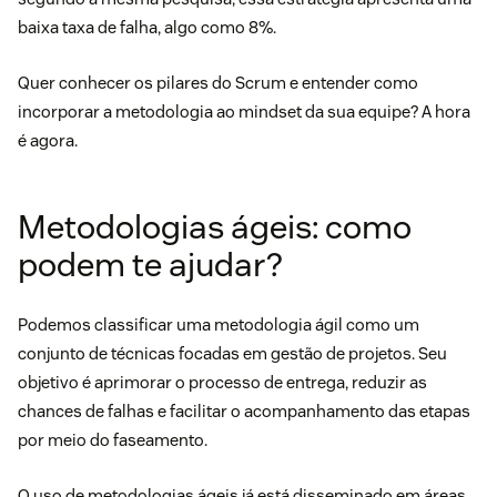
baixa taxa de falha, algo como 8%.
Quer conhecer os pilares do Scrum e entender como
incorporar a metodologia ao mindset da sua equipe? A hora
é agora.
Metodologias ágeis: como
podem te ajudar?
Podemos classificar uma
metodologia ágil
como um
conjunto de técnicas focadas em gestão de projetos. Seu
objetivo é aprimorar o processo de entrega, reduzir as
chances de falhas e facilitar o acompanhamento das etapas
por meio do faseamento.
O uso de metodologias ágeis já está disseminado em áreas