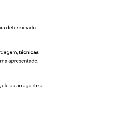
para determinado
ordagem,
técnicas
lema apresentado,
 ele dá ao agente a