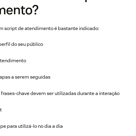
mento?
 script de atendimento é bastante indicado:
rfil do seu público
 atendimento
tapas a serem seguidas
frases-chave devem ser utilizadas durante a interação
t
pe para utilizá-lo no dia a dia