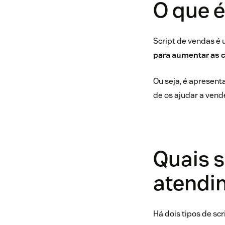
O que é
Script de vendas é
para aumentar as 
Ou seja, é apresent
de os ajudar a vend
Quais s
atendi
Há dois tipos de sc