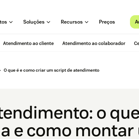
A
tos
Soluções
Recursos
Preços
Atendimento ao cliente
Atendimento ao colaborador
Ce
O que é e como criar um script de atendimento
tendimento: o que
ia e como montar