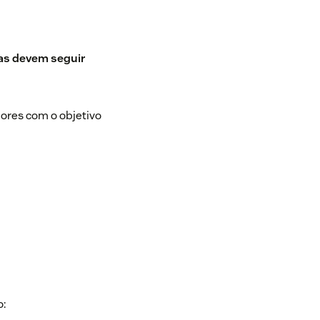
pas devem seguir
ores com o objetivo
o: