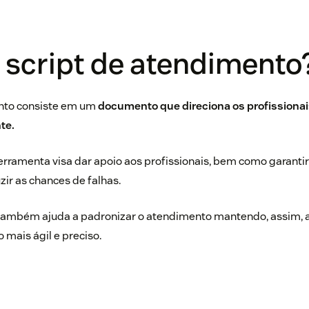
 script de atendimento
nto consiste em um
documento que direciona os profissionai
te.
ferramenta visa dar apoio aos profissionais, bem como garantir
ir as chances de falhas.
 também ajuda a padronizar o atendimento mantendo, assim, 
 mais ágil e preciso.