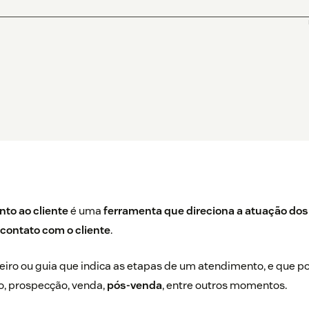
nto ao cliente
é uma
ferramenta que direciona a atuação dos 
 contato com o cliente
.
iro ou guia que indica as etapas de um atendimento, e que po
o, prospecção, venda,
pós-venda
, entre outros momentos.