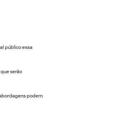
al público essa
que serão
 e abordagens podem