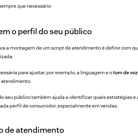
r sempre que necessário
m o perfil do seu público
ara a montagem de um script de atendimento é definir com qu
izada.
cessária para ajustar, por exemplo, a linguagem e o
tom de voz
o atendimento.
 do seu público também ajuda a identificar quais estratégias
cada perfil de consumidor, especialmente em vendas.
ipo de atendimento