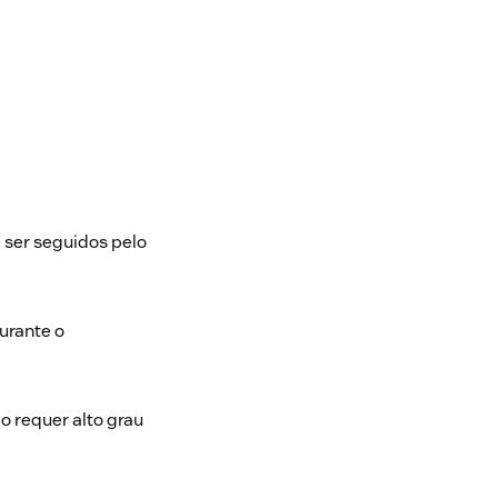
m ser seguidos pelo
urante o
 requer alto grau