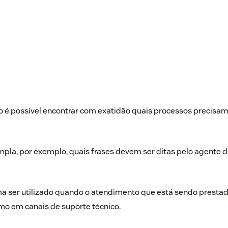
iro é possível encontrar com exatidão quais processos precisa
pla, por exemplo, quais frases devem ser ditas pelo agente d
a ser utilizado quando o atendimento que está sendo prestado
omo em canais de suporte técnico.