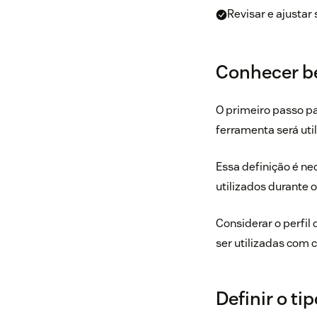
Revisar e ajusta
Conhecer be
O primeiro passo p
ferramenta será util
Essa definição é ne
utilizados durante 
Considerar o perfil
ser utilizadas com 
Definir o t