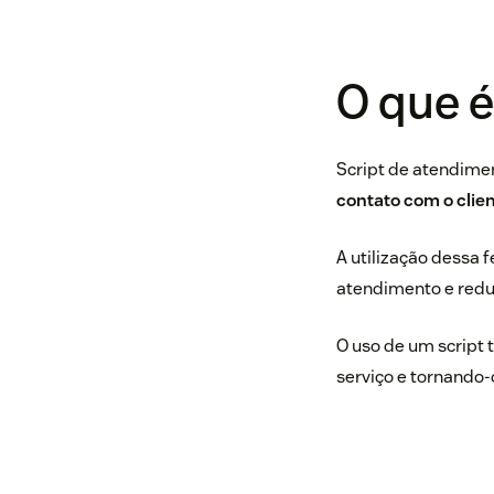
O que é
Script de atendime
contato com o clien
A utilização dessa 
atendimento e reduz
O uso de um script
serviço e tornando-o