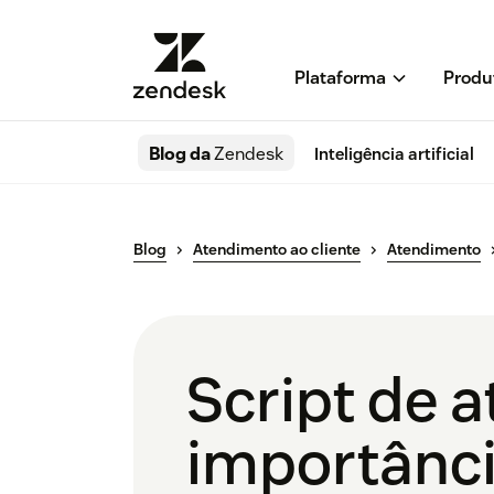
Plataforma
Produ
Blog da
Zendesk
Inteligência artificial
Blog
Atendimento ao cliente
Atendimento
Script de a
importânc