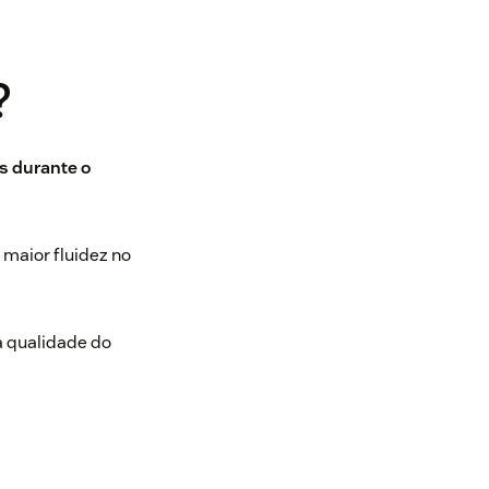
?
s durante o
 maior fluidez no
a qualidade do