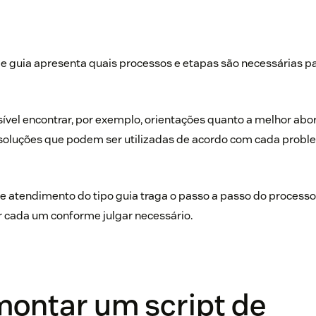
de guia apresenta quais processos e etapas são necessárias 
sível encontrar, por exemplo, orientações quanto a melhor ab
 soluções que podem ser utilizadas de acordo com cada prob
de atendimento do tipo guia traga o passo a passo do processo,
r cada um conforme julgar necessário.
ontar um script de