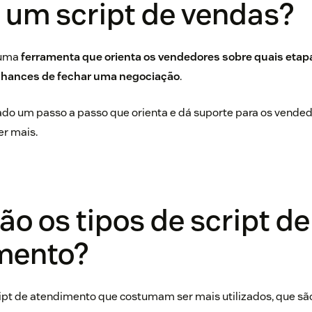
 um script de vendas?
 uma
ferramenta que orienta os vendedores sobre quais eta
chances de fechar uma negociação
.
ado um passo a passo que orienta e dá suporte para os vended
er mais.
ão os tipos de script de
mento?
ript de atendimento que costumam ser mais utilizados, que sã