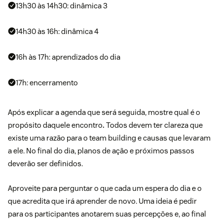
13h30 às 14h30: dinâmica 3
14h30 às 16h: dinâmica 4
16h às 17h: aprendizados do dia
17h: encerramento
Após explicar a agenda que será seguida,
mostre qual é o
propósito daquele encontro
.
Todos devem ter clareza que
existe uma razão para o team building e causas que levaram
a ele. No final do dia, planos de ação e próximos passos
deverão ser definidos.
Aproveite para perguntar
o que cada um espera do dia e o
que acredita que irá aprender de novo. Uma ideia é pedir
para os participantes anotarem suas percepções e, ao final