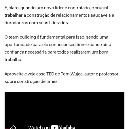
E, claro, quando um novo líder é contratado, é crucial
trabalhar a construção de relacionamentos saudáveis e
duradouros com seus liderados.
O team building é fundamental para isso, sendo uma
oportunidade para ele conhecer seu time e construir a
confiança necessária para todos realizarem um bom
trabalho.
Aproveite e veja esse TED de Tom Wujec, autor e professor,
sobre construção de times: