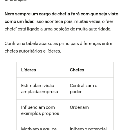
Nem sempre um cargo de chefia fará com que seja visto
como um líder.
Isso acontece pois, muitas vezes, o “ser
chefe” está ligado a uma posição de muita autoridade.
Confira na tabela abaixo as principais diferenças entre
chefes autoritários e líderes.
Líderes
Chefes
Estimulam visão
Centralizam o
ampla da empresa
poder
Influenciam com
Ordenam
exemplos próprios
Motivam a equipe
Inibem o potencial