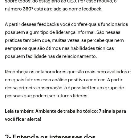
sobre todos, do estagiário ao CEO. Por esse motivo, o
número
360º
está atrelado ao nome feedback.
A partir desses feedbacks você confere quais funcionários
possuem algum tipo de liderança informal. São nessas
práticas também que, muitas vezes, se percebe que nem
sempre os que são ótimos nas habilidades técnicas
possuem facilidade nas de relacionamento.
Reconheça os colaboradores que são mais bem avaliados e
em quais fatores essa análise positiva acontece. A partir
dessa primeira observação já é possível ter um grupo de
pessoas que podem ser futuros líderes.
Leia também:
Ambiente de trabalho tóxico: 7 sinais para
você ficar alerta!
2- Entenda os interesses dos