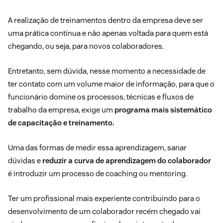
A realização de treinamentos dentro da empresa deve ser
uma prática contínua e não apenas voltada para quem está
chegando, ou seja, para novos colaboradores.
Entretanto, sem dúvida, nesse momento a necessidade de
ter contato com um volume maior de informação, para que o
funcionário domine os processos, técnicas e fluxos de
trabalho da empresa, exige um
programa mais sistemático
de capacitação e treinamento.
Uma das formas de medir essa aprendizagem, sanar
dúvidas e
reduzir a curva de aprendizagem do colaborador
é introduzir um processo de coaching ou mentoring.
Ter um profissional mais experiente contribuindo para o
desenvolvimento de um colaborador recém chegado vai