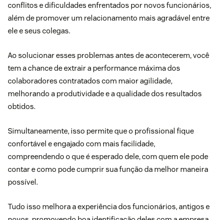
conflitos e dificuldades enfrentados por novos funcionários,
além de promover um relacionamento mais agradável entre
ele e seus colegas.
Ao solucionar esses problemas antes de acontecerem, você
tem a chance de extrair a performance máxima dos
colaboradores contratados com maior agilidade,
melhorando a produtividade e a qualidade dos resultados
obtidos.
Simultaneamente, isso permite que o profissional fique
confortável e engajado com mais facilidade,
compreendendo o que é esperado dele, com quem ele pode
contar e como pode cumprir sua função da melhor maneira
possível.
Tudo isso melhora a
experiência dos funcionários
, antigos e
novos, promovendo boa identificação deles com a empresa