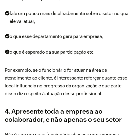
fale um pouco mais detalhadamente sobre o setor no qual
ele vai atuar,
o que esse departamento gera para empresa,
o que é esperado da sua participação etc.
Por exemplo, se o funcionário for atuar na
área de
atendimento ao cliente
, é interessante reforçar quanto esse
local influencia no progresso da organização e que parte
disso diz respeito à atuação desse profissional.
4. Apresente toda a empresa ao
colaborador, e não apenas o seu setor
Não é raro um novo funcionário chegar a uma empresa,