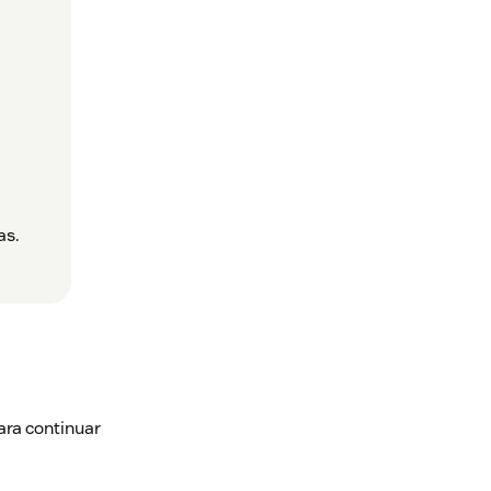
as.
ara continuar