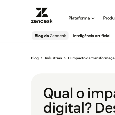
Plataforma
Produ
Blog da
Zendesk
Inteligência artificial
Blog
Indústrias
O impacto da transformação 
Qual o imp
digital? De