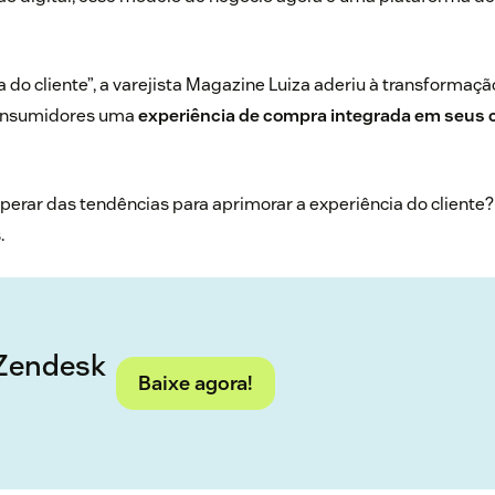
a do cliente”, a varejista Magazine Luiza aderiu à transformação
consumidores uma
experiência de compra integrada em seus c
perar das tendências para aprimorar a experiência do cliente?
.
 Zendesk
Baixe agora!