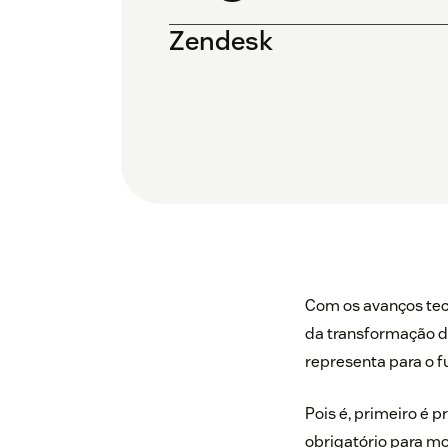
Zendesk
Com os avanços tec
da transformação di
representa para o f
Pois é, primeiro é 
obrigatório para m