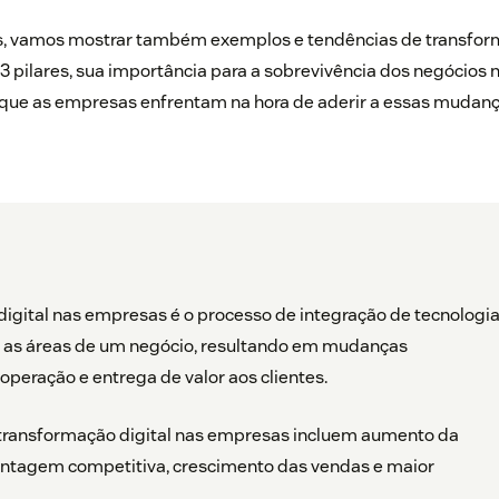
s, vamos mostrar também exemplos e tendências de transform
3 pilares, sua importância para a sobrevivência dos negócios 
s que as empresas enfrentam na hora de aderir a essas mudan
igital nas empresas é o processo de integração de tecnologi
s as áreas de um negócio, resultando em mudanças
peração e entrega de valor aos clientes.
 transformação digital nas empresas incluem aumento da
antagem competitiva, crescimento das vendas e maior