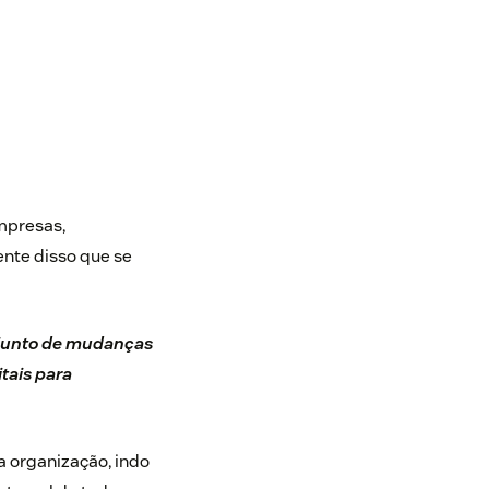
mpresas,
nte disso que se
onjunto de mudanças
tais para
a organização, indo