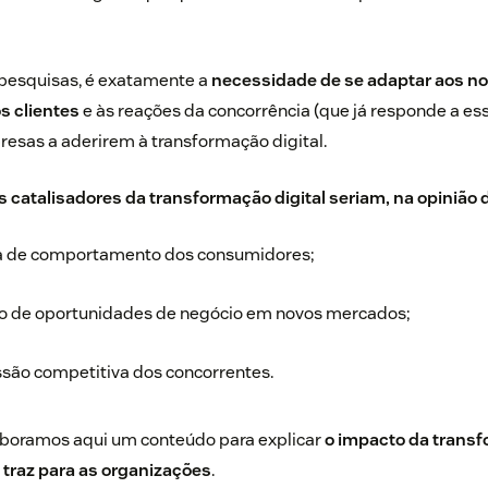
pesquisas
, é exatamente a
necessidade de se adaptar aos n
 clientes
e às reações da concorrência (que já responde a e
esas a aderirem à transformação digital.
is catalisadores da transformação digital seriam, na opinião
 de comportamento dos consumidores;
o de oportunidades de negócio em novos mercados;
são competitiva dos concorrentes.
aboramos aqui um conteúdo para explicar
o impacto da transf
 traz para as organizações
.