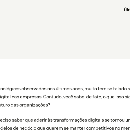
Úl
nológicos observados nos últimos anos, muito tem se falado 
gital nas empresas. Contudo, você sabe, de fato, o que isso sig
uturo das organizações?
preciso saber que aderir às transformações digitais se tornou u
odelos de negócio que querem se manter competitivos no me