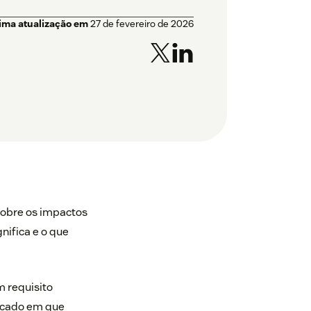
tima atualização em
27 de fevereiro de 2026
sobre os impactos
nifica e o que
m requisito
rcado em que