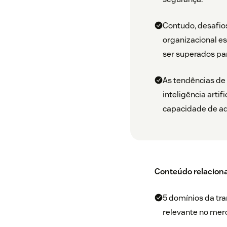
Contudo, desafios
organizacional es
ser superados pa
As tendências de 
inteligência arti
capacidade de ad
Conteúdo relacion
5 domínios da tr
relevante no mer