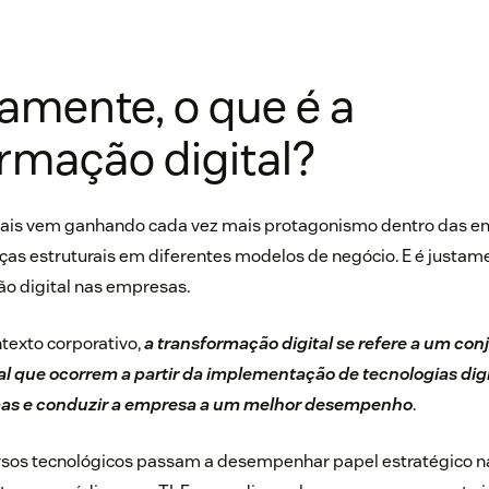
amente, o que é a
rmação digital?
itais vem ganhando cada vez mais protagonismo dentro das e
s estruturais em diferentes modelos de negócio. E é justame
o digital nas empresas
.
texto corporativo,
a transformação digital se refere a um c
al que ocorrem a partir da implementação de tecnologias digi
mas e conduzir a empresa a um melhor desempenho
.
ursos tecnológicos passam a desempenhar papel estratégico n