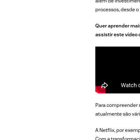
além de investiment
processos, desde o 
Quer aprender mais
assistir este vídeo
Para compreender m
atualmente são vár
A Netflix, por exem
Com a transformaçã