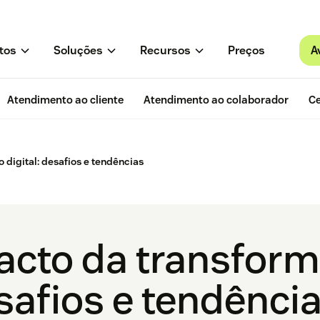
A
tos
Soluções
Recursos
Preços
Atendimento ao cliente
Atendimento ao colaborador
Ce
digital: desafios e tendências
acto da transfor
safios e tendênci