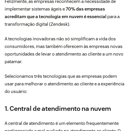
Felizmente, as empresas reconhecem a necessidade de
implementar sistemas ágeis e
70% das empresas
acreditam que a tecnologia em nuvem é essencial
para a
transformação digital (
Zendesk
).
A tecnologias inovadoras não só simplificam a vida dos
consumidores, mas também oferecem às empresas novas
oportunidades de levar o atendimento ao cliente a um novo
patamar.
Selecionamos três tecnologias que as empresas podem
usar para melhorar o atendimento ao cliente e a experiência
do usuário:
1. Central de atendimento na nuvem
A
central de atendimento
é um elemento frequentemente
negligenciado e mal avaliado no atendimento ao cliente. O