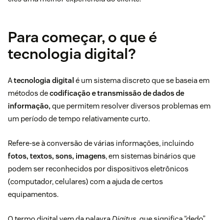
Para começar, o que é
tecnologia digital?
A
tecnologia digital
é um sistema discreto que se baseia em
métodos de
codificação e transmissão de dados de
informação,
que permitem resolver diversos problemas em
um período de tempo relativamente curto.
Refere-se à conversão de várias informações, incluindo
fotos, textos, sons, imagens
, em
sistemas binários
que
podem ser reconhecidos por dispositivos eletrônicos
(computador, celulares) com a ajuda de certos
equipamentos.
O termo digital vem da palavra
Digitus
, que significa “dedo”