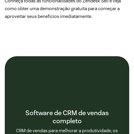
Conheça todas as
funcionalidades do Zendesk Sell
e veja
como obter uma
demonstração gratuita
para começar a
aproveitar seus benefícios imediatamente.
Software de CRM de vendas
completo
CRM de vendas para melhorar a produtividade, os