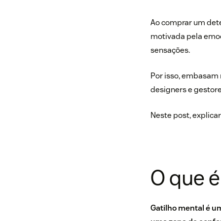
Ao comprar um dete
motivada pela emoçã
sensações.
Por isso, embasam
designers e gestore
Neste post, explica
O que é
Gatilho mental é u