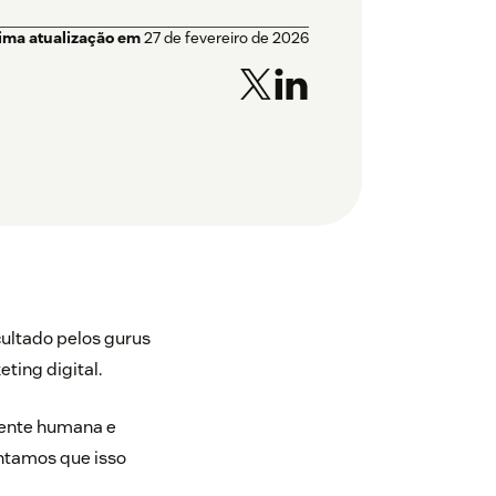
tima atualização em
27 de fevereiro de 2026
ultado pelos gurus
ing digital.
mente humana e
ntamos que isso