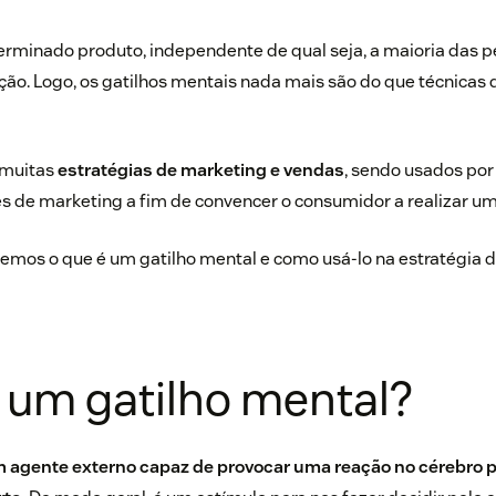
rminado produto, independente de qual seja, a maioria das 
o. Logo, os gatilhos mentais nada mais são do que técnicas 
 muitas
estratégias de marketing e vendas
, sendo usados po
s de marketing a fim de convencer o consumidor a realizar um
remos o que é um gatilho mental e como usá-lo na estratégia 
 um gatilho mental?
m agente externo capaz de provocar uma reação no cérebro pa