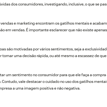
úvidas dos consumidores, investigando, inclusive, o que se pas
de vendas e marketing encontram os gatilhos mentais e acab
ão em vendas. É importante esclarecer que não existe apenas
oas são motivadas por vários sentimentos, seja a exclusividade
er tomar uma decisão rápida, ou até mesmo a escassez de que
rtar um sentimento no consumidor para que ele faça a compra
 Contudo, vale destacar o cuidado no uso dos gatilhos mentai
empresa a uma imagem positiva e não negativa.