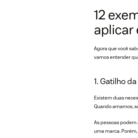
12 exem
aplicar
Agora que você sab
vamos entender qua
1. Gatilho d
Existem duas neces
Quando amamos, so
As pessoas podem am
uma marca. Porém, 