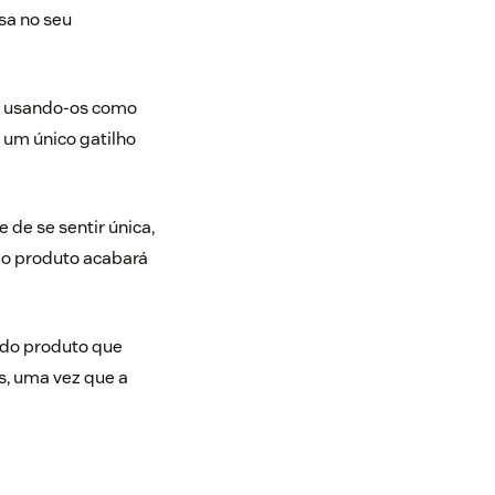
sa no seu
am usando-os como
 um único gatilho
 de se sentir única,
 o produto acabará
 do produto que
s, uma vez que a