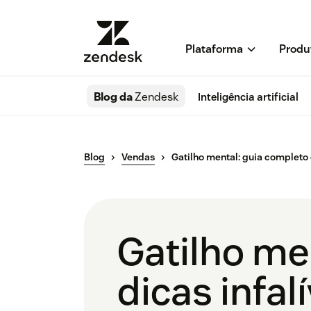
Plataforma
Produ
Blog da
Zendesk
Inteligência artificial
Blog
Vendas
Gatilho mental: guia completo 
Gatilho me
dicas infal