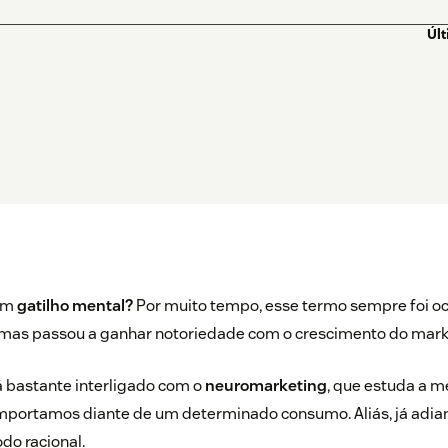
Úl
 em
gatilho mental?
Por muito tempo, esse termo sempre foi oc
mas passou a ganhar notoriedade com o crescimento do market
á bastante interligado com o
neuromarketing
, que estuda a 
mportamos diante de um determinado consumo. Aliás, já adia
do racional.