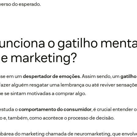
nverso do esperado.
nciona o gatilho menta
 e marketing?
nse em um
despertador de emoções
. Assim sendo, um
gatilho
fazer alguém resgatar uma lembrança ou até reviver sensaç
ue se sintam motivadas a comprar algo.
estuda o
comportamento do consumidor
, é crucial entender 
 e, também, como acontece o processo de decisão.
subárea do marketing chamada de neuromarketing, que envolve