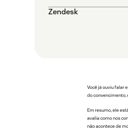
Zendesk
Você já ouviu falar
do convencimento, 
Em resumo, ele est
avalia como nos co
não acontece de mo