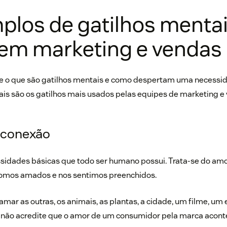
plos de gatilhos mentai
 em marketing e vendas
e o que são gatilhos mentais e como despertam uma necessi
is são os gatilhos mais usados pelas equipes de marketing e
a conexão
sidades básicas que todo ser humano possui. Trata-se do amo
mos amados e nos sentimos preenchidos.
ar as outras, os animais, as plantas, a cidade, um filme, um
não acredite que o amor de um consumidor pela marca aconteç