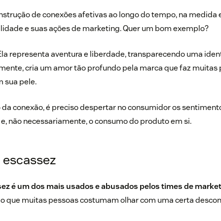
nstrução de conexões afetivas ao longo do tempo, na medida
lidade e suas ações de marketing. Quer um bom exemplo?
Ela representa aventura e liberdade, transparecendo uma iden
ente, cria um amor tão profundo pela marca que faz muitas p
 sua pele.
ho da conexão, é preciso despertar no consumidor os sentimento
 e, não necessariamente, o consumo do produto em si.
a escassez
sez é um dos mais usados e abusados pelos times de market
izado que muitas pessoas costumam olhar com uma certa desconf