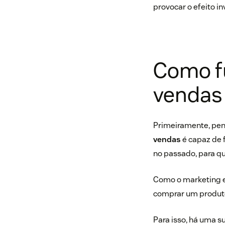
provocar o efeito i
Como fu
vendas
Primeiramente, pe
vendas
é capaz de 
no passado, para q
Como o marketing 
comprar um produto
Para isso, há uma 