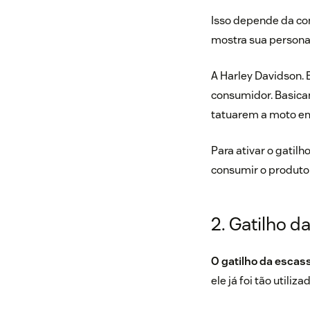
Isso depende da co
mostra sua persona
A Harley Davidson. 
consumidor. Basicam
tatuarem a moto em
Para ativar o gatil
consumir o produto
2. Gatilho d
O gatilho da escas
ele já foi tão util