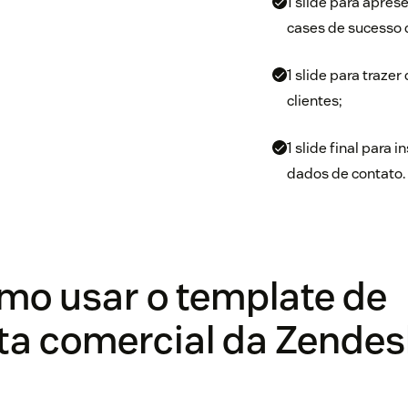
1 slide para apres
cases de sucesso 
1 slide para traze
clientes;
1 slide final para 
dados de contato.
mo usar o template de
ta comercial da Zendes