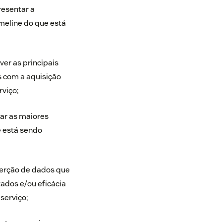
resentar a
meline do que está
ver as principais
 com a aquisição
rviço;
ltar as maiores
 está sendo
serção de dados que
ados e/ou eficácia
serviço;