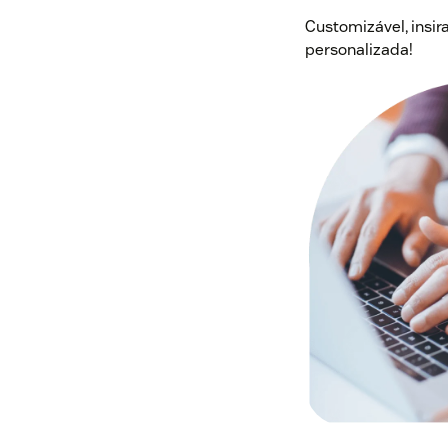
Customizável, insir
personalizada!