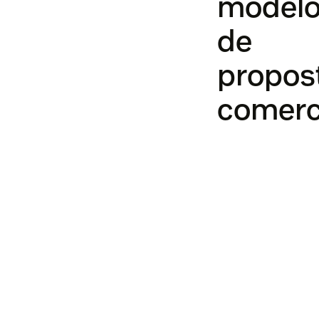
model
de
propos
comerc