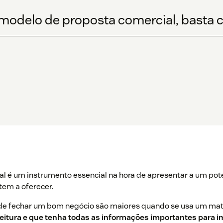
 modelo de proposta comercial, basta c
l é um instrumento essencial na hora de apresentar a um poten
tem a oferecer.
de fechar um bom negócio são maiores quando se usa um mat
 leitura e que tenha todas as informações importantes para 