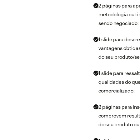
2 páginas para ap
metodologia ou ti
sendo negociado;
1 slide para descre
vantagens obtidas
do seu produto/se
1 slide para ressa
qualidades do que
comercializado;
2 páginas para in
comprovem result
do seu produto ou 