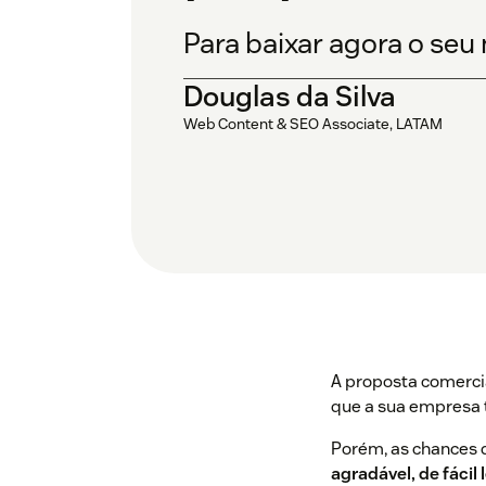
Para baixar agora o seu
Douglas da Silva
Web Content & SEO Associate, LATAM
A proposta comercia
que a sua empresa 
Porém, as chances 
agradável, de fácil