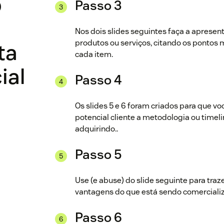
o
Passo 3
Nos dois slides seguintes faça a apresen
produtos ou serviços, citando os pontos
ta
cada item.
ial
Passo 4
Os slides 5 e 6 foram criados para que v
potencial cliente a metodologia ou timeli
adquirindo..
Passo 5
Use (e abuse) do slide seguinte para traze
vantagens do que está sendo comerciali
Passo 6