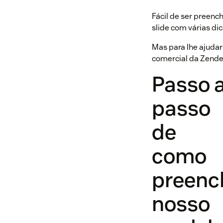
Fácil de ser preenc
slide com várias di
Mas para lhe ajudar
comercial da Zende
Passo 
passo
de
como
preenc
nosso