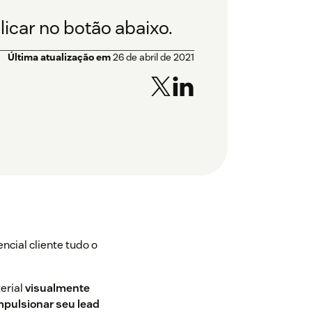
licar no botão abaixo.
Última atualização em
26 de abril de 2021
cial cliente tudo o
erial
visualmente
impulsionar seu lead