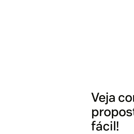
Veja co
propos
fácil!