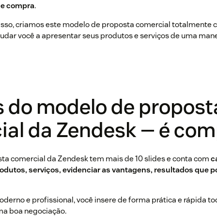
de compra
.
sso, criamos este modelo de proposta comercial totalmente c
ajudar você a apresentar seus produtos e serviços de uma man
s do modelo de propost
al da Zendesk — é com
ta comercial da Zendesk tem mais de 10 slides e conta com
c
odutos, serviços, evidenciar as vantagens, resultados que p
derno e profissional, você insere de forma prática e rápida t
ma boa negociação.