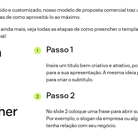
hido e customizado, nosso modelo de proposta comercial traz u
cas de como aproveitá-lo ao máximo.
 ainda mais, veja todas as etapas de como preencher o templ
sk!
a
Passo 1
Insira um título bem criativo e atrativo, p
para a sua apresentação. A mesma ideia
para criar o subtítulo.
Passo 2
her
No slide 2 coloque uma frase para abrir 
Por exemplo, o slogan da empresa ou al
tenha relação com seu negócio.