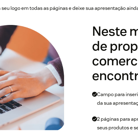
a seu logo em todas as páginas e deixe sua apresentação aind
Neste 
de pro
comerci
encontr
Campo para inserir 
da sua apresentaç
2 páginas para ap
seus produtos e se