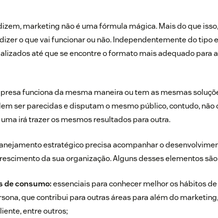
zem, marketing não é uma fórmula mágica. Mais do que isso,
 dizer o que vai funcionar ou não. Independentemente do tipo 
alizados até que se encontre o formato mais adequado para a
presa funciona da mesma maneira ou tem as mesmas soluções
dem ser parecidas e disputam o mesmo público, contudo, não 
 uma irá trazer os mesmos resultados para outra.
lanejamento estratégico precisa acompanhar o desenvolvimen
crescimento da sua organização. Alguns desses elementos são
 de consumo:
essenciais para conhecer melhor os hábitos d
rsona, que contribui para outras áreas para além do marketin
iente, entre outros;