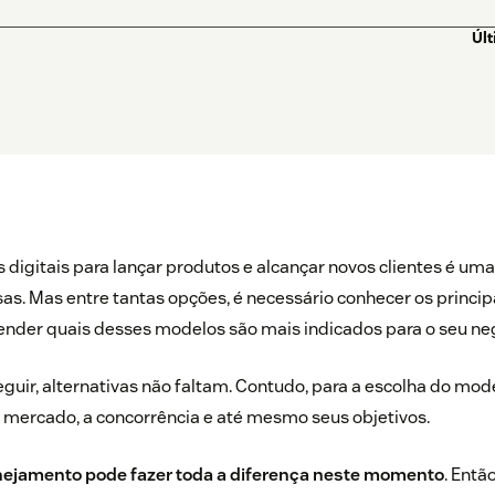
Úl
s digitais para lançar produtos e alcançar novos clientes é uma
s. Mas entre tantas opções, é necessário conhecer os principa
ender quais desses modelos são mais indicados para o seu ne
guir, alternativas não faltam. Contudo, para a escolha do mode
o mercado, a concorrência e até mesmo seus objetivos.
ejamento pode fazer toda a diferença neste momento
. Entã