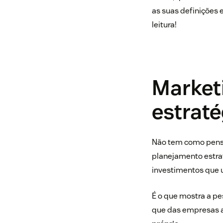
as suas definições 
leitura!
Market
estraté
Não tem como pensar
planejamento estrat
investimentos que 
É o que mostra a pe
que das empresas a