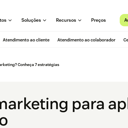
A
tos
Soluções
Recursos
Preços
Atendimento ao cliente
Atendimento ao colaborador
Ce
arketing? Conheça 7 estratégias
marketing para ap
io