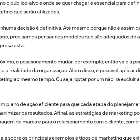
o o público-alvo e onde se quer chegar é essencial para defini
eting que serão utilizadas.
enhuma decisão é definitiva. Até mesmo porque não é assim q
trário, precisamos pensar nos modelos que são adequados de 
resa está.
óximo, o posicionamento mudar, por exemplo, então vale a pe
 a realidade da organização. Além disso, é possível aplicar d
eting ao mesmo tempo. Ou seja, optar por um não irá excluir 
um plano de ação eficiente para que cada etapa do planejame
aximizar os resultados. Afinal, as estratégias de marketing 
magem da marca e para o relacionamento com o cliente, como 
mais sobre os principais exemplos e tipos de marketing que e