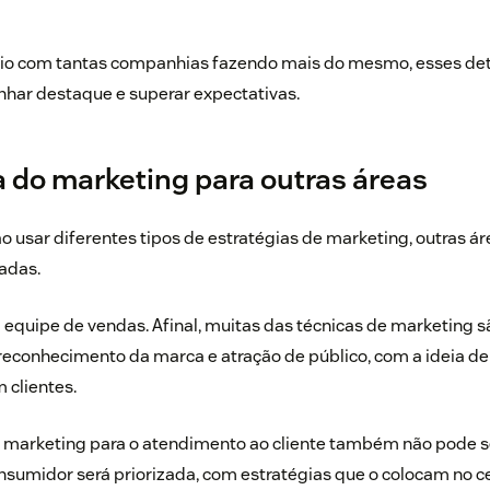
rio com tantas companhias fazendo mais do mesmo, esses de
nhar destaque e superar expectativas.
 do marketing para outras áreas
 usar diferentes tipos de estratégias de marketing, outras á
adas.
 a equipe de vendas. Afinal, muitas das técnicas de marketing 
reconhecimento da marca e atração de público, com a ideia d
 clientes.
o
marketing para o atendimento ao cliente
também não pode se
nsumidor será priorizada, com estratégias que o colocam no c