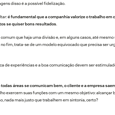
gens disso é a possível fidelização.
ltar:
é fundamental que a companhia valorize o trabalho em 
os se quiser bons resultados
.
o comum que haja uma divisão e, em alguns casos, até mesmo 
, no fim, trata-se de um modelo equivocado que precisa ser 
roca de experiências e a boa comunicação devem ser estimulad
todas áreas se comunicam bem, o cliente e a empresa sa
alho exercem suas funções com um mesmo objetivo: alcançar 
ão, nada mais justo que trabalhem em sintonia, certo?