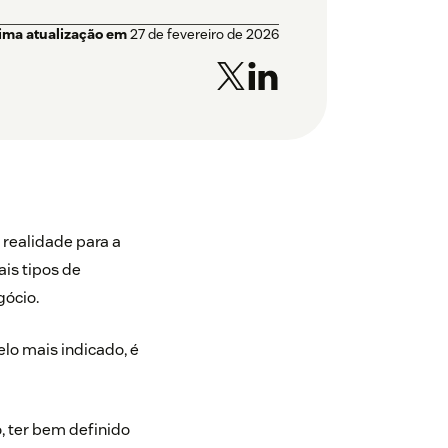
tima atualização em
27 de fevereiro de 2026
 realidade para a
is tipos de
gócio.
lo mais indicado, é
o, ter bem definido