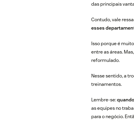
das principais vanta
Contudo, vale ressa
esses departament
Isso porque é muit
entre as áreas. Mas
reformulado.
Nesse sentido, a t
treinamentos.
Lembre-se:
quando 
as equipes no trab
para o negócio. Ent