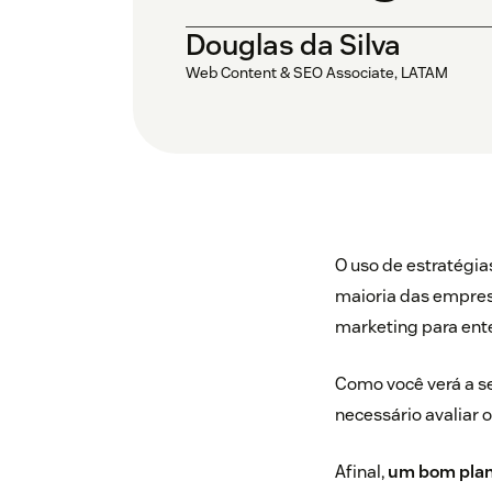
Douglas da Silva
Web Content & SEO Associate, LATAM
O uso de estratégia
maioria das empresa
marketing para ent
Como você verá a se
necessário avaliar 
Afinal,
um bom plan