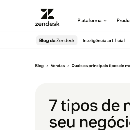
Plataforma
Produ
Blog da
Zendesk
Inteligência artificial
Blog
Vendas
Quais os principais tipos de m
7 tipos de 
seu negóc