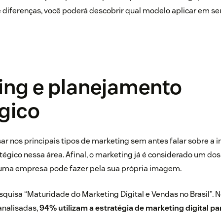
e diferenças, você poderá descobrir qual modelo aplicar em se
ing e planejamento
gico
 nos principais tipos de marketing sem antes falar sobre a 
égico nessa área. Afinal, o marketing já é considerado um dos
uma empresa pode fazer pela sua própria imagem.
squisa “
Maturidade do Marketing Digital e Vendas no Brasil
”. 
nalisadas,
94% utilizam a estratégia de marketing digital p