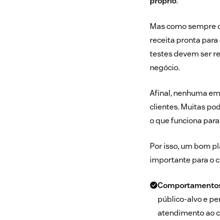
próprio
.
Mas como sempre di
receita pronta para
testes devem ser re
negócio.
Afinal, nenhuma em
clientes. Muitas po
o que funciona para
Por isso, um bom p
importante para o 
Comportamentos
público-alvo e pe
atendimento ao cl