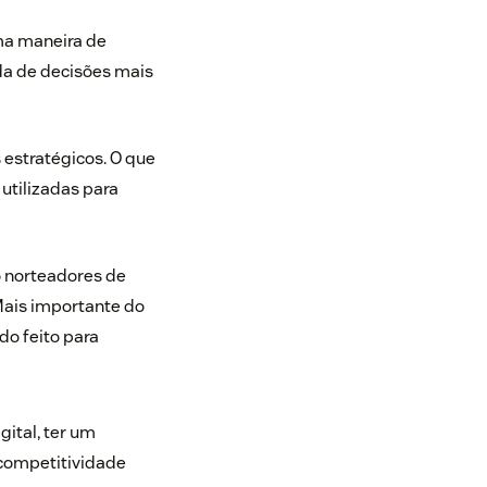
ma maneira de
ada de decisões mais
 estratégicos. O que
utilizadas para
 norteadores de
 Mais importante do
o feito para
ital, ter um
competitividade