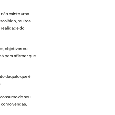
 não existe uma
escolhido, muitos
 realidade do
, objetivos ou
dá para afirmar que
to daquilo que é
:
e consumo do seu
g, como vendas,