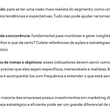
ado
:
para se ter uma visão mais realista do segmento, como u
veis tendências e expectativas. Tudo isso pode ajudar na tom
a concorrência:
fundamental para monitorar e gerar insights
hor e que dá certo? Colete referências de ações e estratégias 
ócio;
de metas e objetivos:
esses indicadores devem servir como
É preciso que eles sejam específicos, mensuráveis e realistas.
os é acompanhá-los com frequência e entender o que está send
 maioria das empresas possui investimentos em marketing dig
ja estratégico e eficiente pode ser um grande diferencial de