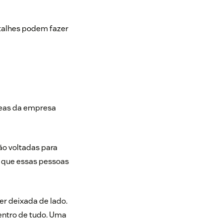
talhes podem fazer
reas da empresa
são voltadas para
e que essas pessoas
r deixada de lado.
entro de tudo. Uma