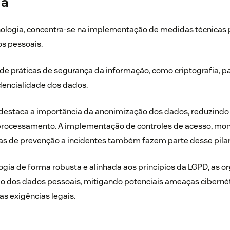
ia
ecnologia, concentra-se na implementação de medidas técnicas 
s pessoais.
o de práticas de segurança da informação, como criptografia, p
idencialidade dos dados.
destaca a importância da anonimização dos dados, reduzindo 
processamento. A implementação de controles de acesso, mo
as de prevenção a incidentes também fazem parte desse pilar
logia de forma robusta e alinhada aos princípios da LGPD, as
ão dos dados pessoais, mitigando potenciais ameaças cibernét
s exigências legais.