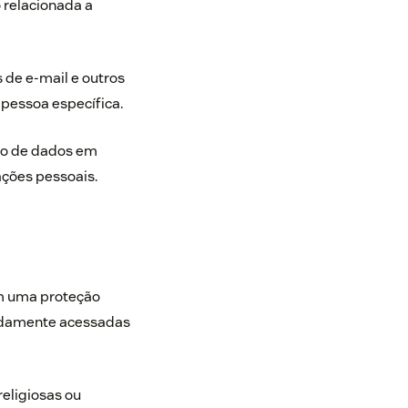
o relacionada a
 de e-mail e outros
pessoa específica.
ão de dados em
ações pessoais.
em uma proteção
evidamente acessadas
religiosas ou