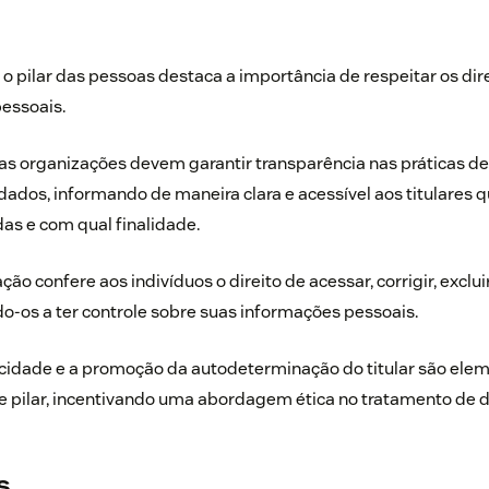
, o pilar das pessoas destaca a importância de respeitar os dir
pessoais.
 as organizações devem garantir transparência nas práticas de
dos, informando de maneira clara e acessível aos titulares 
as e com qual finalidade.
ação confere aos indivíduos o direito de acessar, corrigir, exclui
-os a ter controle sobre suas informações pessoais.
acidade e a promoção da autodeterminação do titular são ele
 pilar, incentivando uma abordagem ética no tratamento de 
s