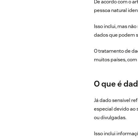
De acordo com o art
pessoa natural ident
Isso inclui, mas nã
dados que podem se
O tratamento de da
muitos países, com 
O que é dad
Já dado sensível r
especial devido ao 
ou divulgadas.
Isso inclui informaç