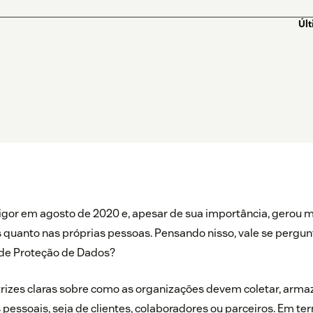
Úl
gor em agosto de 2020 e, apesar de sua importância, gerou m
quanto nas próprias pessoas. Pensando nisso, vale se pergunt
l de Proteção de Dados?
trizes claras sobre como as organizações devem coletar, arma
pessoais, seja de clientes, colaboradores ou parceiros. Em ter