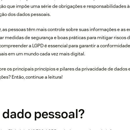
ção que impõe uma série de obrigações e responsabilidades 
eção dos dados pessoais.
D, as pessoas têm mais controle sobre suas informações e as 
ar medidas de segurança e boas práticas para mitigar riscos
 compreender a LGPD é essencial para garantir a conformidade 
duais em um mundo cada vez mais digital.
re os principais princípios e pilares da privacidade de dados 
es? Então, continue a leitura!
é dado pessoal?