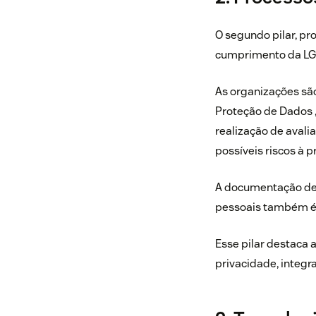
O segundo pilar, pr
cumprimento da L
As organizações sã
Proteção de Dados ,
realização de avali
possíveis riscos à p
A documentação de 
pessoais também é 
Esse pilar destaca
privacidade, integr