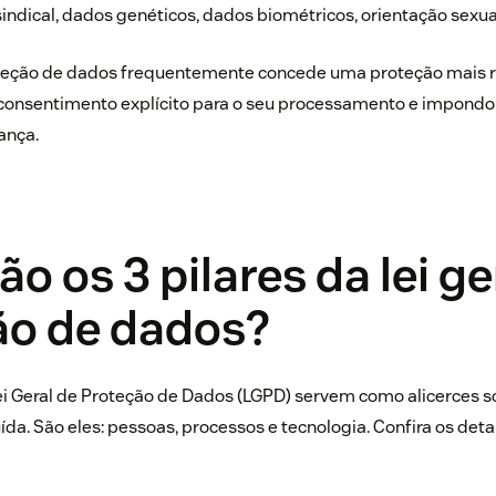
o sindical, dados genéticos, dados biométricos, orientação sexu
oteção de dados frequentemente concede uma proteção mais r
o consentimento explícito para o seu processamento e impond
ança.
ão os 3 pilares da lei ge
ão de dados?
Lei Geral de Proteção de Dados (LGPD) servem como alicerces s
uída. São eles: pessoas, processos e tecnologia. Confira os det