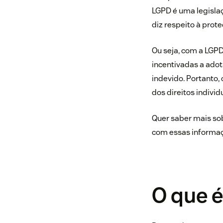
LGPD é uma legisla
diz respeito à prot
Ou seja, com a LGP
incentivadas a adot
indevido. Portanto,
dos direitos indivi
Quer saber mais sob
com essas informaçõ
O que 