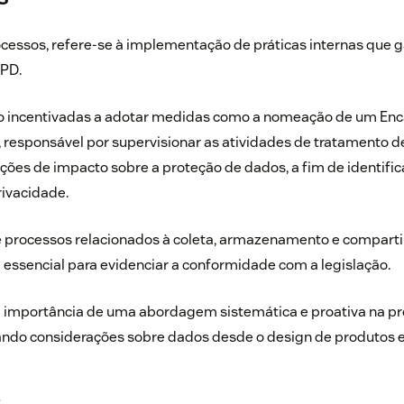
ocessos, refere-se à implementação de práticas internas que 
GPD.
o incentivadas a adotar medidas como a nomeação de um En
 responsável por supervisionar as atividades de tratamento de
ações de impacto sobre a proteção de dados, a fim de identific
rivacidade.
processos relacionados à coleta, armazenamento e compart
essencial para evidenciar a conformidade com a legislação.
 a importância de uma abordagem sistemática e proativa na p
ando considerações sobre dados desde o design de produtos e