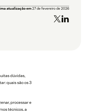
tima atualização em
27 de fevereiro de 2026
uitas dúvidas,
ar: quais são os 3
zenar, processar e
mos técnicos, a