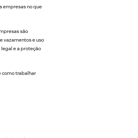
às empresas no que
empresas são
 de vazamentos e uso
legal e a proteção
e como trabalhar