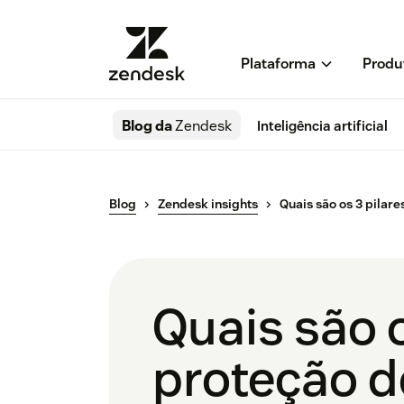
Plataforma
Produ
Blog da
Zendesk
Inteligência artificial
Blog
Zendesk insights
Quais são os 3 pilare
Quais são o
proteção d