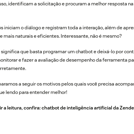
disso, identificam a solicitação e procuram a melhor resposta n
s iniciam o diálogo e registram toda a interação, além de apr
e mais naturais e eficientes. Interessante, não é mesmo?
o significa que basta programar um chatbot e deixá-lo por cont
monitorar e fazer a avaliação de desempenho da ferramenta par
rretamente.
paramos a seguir os motivos pelos quais você precisa acompa
ue lendo para entender melhor!
 a leitura, confira:
chatbot de inteligência artificial da Zend