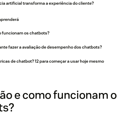
ia artificial transforma a experiência do cliente?
 aprenderá
o funcionam os chatbots?
ante fazer a avaliação de desempenho dos chatbots?
ricas de chatbot? 12 para começar a usar hoje mesmo
são e como funcionam o
ts?