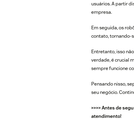
usuários. A partir 
empresa.
Em seguida, os robô
contato, tornando-s
Entretanto, isso nã
verdade, é crucial 
sempre funcione co
Pensando nisso, se
seu negócio. Contin
>>>> Antes de seguir
atendimento!