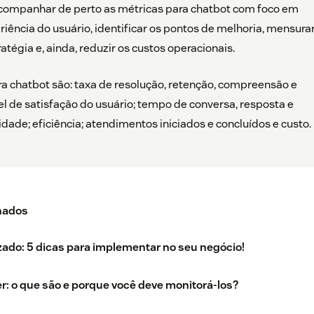
companhar de perto as métricas para chatbot com foco em
riência do usuário, identificar os pontos de melhoria, mensurar
atégia e, ainda, reduzir os custos operacionais.
ra chatbot são: taxa de resolução, retenção, compreensão e
el de satisfação do usuário; tempo de conversa, resposta e
idade; eficiência; atendimentos iniciados e concluídos e custo.
nados
do: 5 dicas para implementar no seu negócio!
er: o que são e porque você deve monitorá-los?