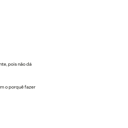
te, pois não dá
am o porquê fazer