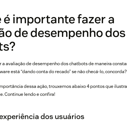
 é importante fazer a
ção de desempenho dos
ts?
r a avaliação de desempenho dos chatbots de maneira constan
tware está “dando conta do recado” se não checá-lo, concorda?
 importância dessa ação, trouxemos abaixo 4 pontos que ilustr
. Continue lendo e confira!
 experiência dos usuários