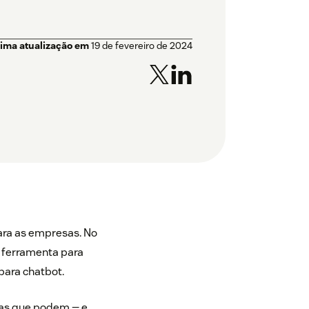
tima atualização em
19 de fevereiro de 2024
ara as empresas. No
 ferramenta para
para chatbot.
mas que podem — e