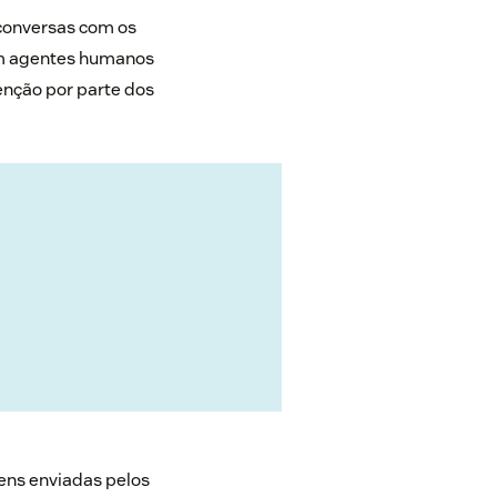
 conversas com os
com agentes humanos
enção por parte dos
gens enviadas pelos