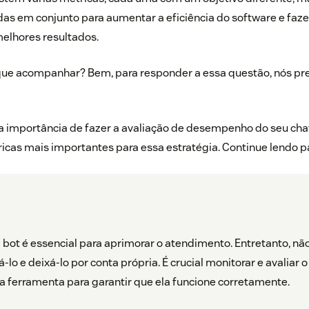
das em conjunto para aumentar a eficiência do software e faz
lhores resultados.
ue acompanhar? Bem, para responder a essa questão, nós pre
a importância de fazer a avaliação de desempenho do seu chat
icas mais importantes para essa estratégia. Continue lendo pa
bot é essencial para aprimorar o atendimento. Entretanto, nã
lo e deixá-lo por conta própria. É crucial monitorar e avaliar o
ferramenta para garantir que ela funcione corretamente.