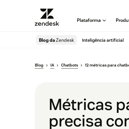
Plataforma
Produ
Blog da
Zendesk
Inteligência artificial
Blog
IA
Chatbots
12 métricas para chatbo
Métricas p
precisa con