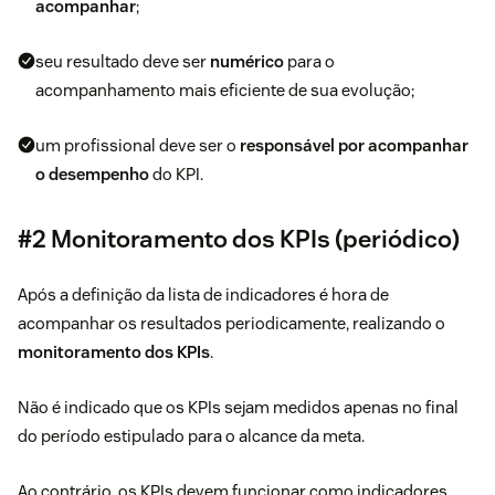
acompanhar
;
seu resultado deve ser
numérico
para o
acompanhamento mais eficiente de sua evolução;
um profissional deve ser o
responsável por acompanhar
o desempenho
do KPI.
#2 Monitoramento dos KPIs (periódico)
Após a definição da lista de indicadores é hora de
acompanhar os resultados periodicamente, realizando o
monitoramento dos KPIs
.
Não é indicado que os KPIs sejam medidos apenas no final
do período estipulado para o alcance da meta.
Ao contrário, os KPIs devem funcionar como indicadores