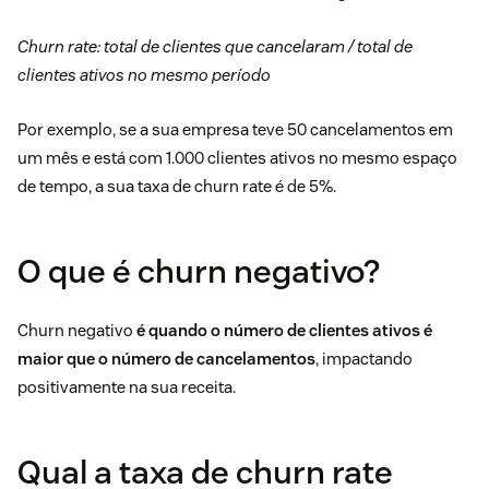
Churn rate: total de clientes que cancelaram / total de
clientes ativos no mesmo período
Por exemplo, se a sua empresa teve 50 cancelamentos em
um mês e está com 1.000 clientes ativos no mesmo espaço
de tempo, a sua taxa de churn rate é de 5%.
O que é churn negativo?
Churn negativo
é quando o número de clientes ativos é
maior que o número de cancelamentos
, impactando
positivamente na sua receita.
Qual a taxa de churn rate