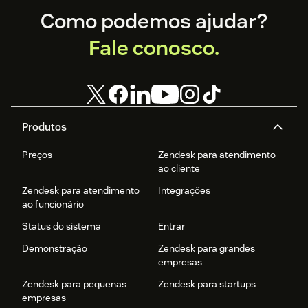
Footer
Como podemos ajudar?
Fale conosco.
Produtos
Preços
Zendesk para atendimento
ao cliente
Zendesk para atendimento
Integrações
ao funcionário
Status do sistema
Entrar
Demonstração
Zendesk para grandes
empresas
Zendesk para pequenas
Zendesk para startups
empresas