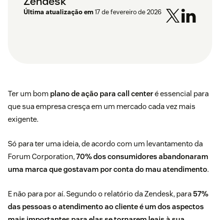
Zendesk
Última atualização em
17 de fevereiro de 2026
Ter um bom
plano de ação para call center
é essencial para
que sua empresa cresça em um mercado cada vez mais
exigente.
Só para ter uma ideia, de acordo com um
levantamento da
Forum Corporation
,
70% dos consumidores abandonaram
uma marca que gostavam por conta do mau atendimento
.
E não para por aí. Segundo o
relatório da Zendesk
, para
57%
das pessoas o atendimento ao cliente é um dos aspectos
mais importantes para elas se tornarem leais à sua