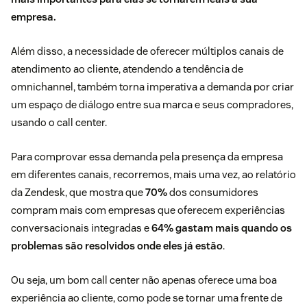
empresa.
Além disso, a necessidade de oferecer múltiplos canais de
atendimento ao cliente, atendendo a tendência de
omnichannel
, também torna imperativa a demanda por criar
um espaço de diálogo entre sua marca e seus compradores,
usando o call center.
Para comprovar essa demanda pela presença da empresa
em diferentes canais, recorremos, mais uma vez, ao relatório
da Zendesk, que mostra que
70%
dos consumidores
compram mais com empresas que oferecem experiências
conversacionais integradas e
64% gastam mais quando os
problemas são resolvidos onde eles já estão
.
Ou seja, um bom call center não apenas oferece uma boa
experiência ao cliente, como pode se tornar uma frente de