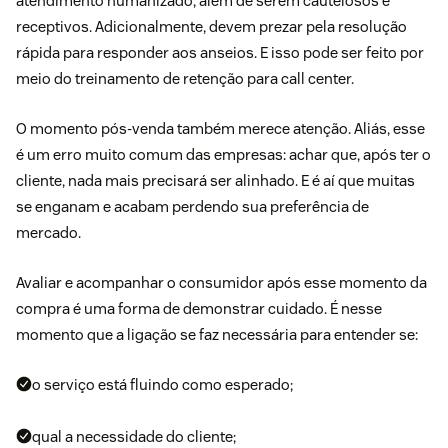
atendimento humanizado, além de serem cautelosos e
receptivos. Adicionalmente, devem prezar pela resolução
rápida para responder aos anseios. E isso pode ser feito por
meio do treinamento de retenção para call center.
O momento pós-venda também merece atenção. Aliás, esse
é um erro muito comum das empresas: achar que, após ter o
cliente, nada mais precisará ser alinhado. E é aí que muitas
se enganam e acabam perdendo sua preferência de
mercado.
Avaliar e acompanhar o consumidor após esse momento da
compra é uma forma de demonstrar cuidado. É nesse
momento que a ligação se faz necessária para entender se:
o serviço está fluindo como esperado;
qual a necessidade do cliente;