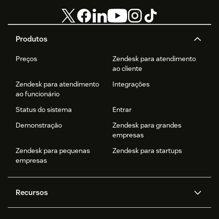
Produtos
Preços
Zendesk para atendimento
ao cliente
Zendesk para atendimento
Integrações
ao funcionário
Status do sistema
Entrar
Demonstração
Zendesk para grandes
empresas
Zendesk para pequenas
Zendesk para startups
empresas
Recursos
Agentes de IA
Copilot