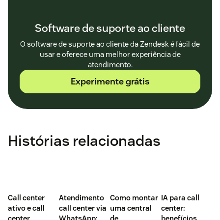
Software de suporte ao cliente
O software de suporte ao cliente da Zendesk é fácil de
usar e oferece uma melhor experiência de
atendimento.
Experimente grátis
Histórias relacionadas
Call center
Atendimento
Como montar
IA para call
ativo e call
call center via
uma central
center:
center
WhatsApp:
de
benefícios,