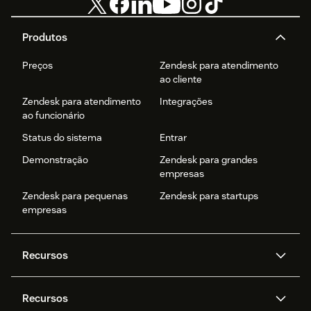
Produtos
Preços
Zendesk para atendimento
ao cliente
Zendesk para atendimento
Integrações
ao funcionário
Status do sistema
Entrar
Demonstração
Zendesk para grandes
empresas
Zendesk para pequenas
Zendesk para startups
empresas
Recursos
Agentes de IA
Copilot
Recursos
Zendesk AI
Mensagens e chat em tempo