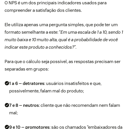
O NPS é um dos principais indicadores usados para
compreender a satisfação dos clientes.
Ele utiliza apenas uma pergunta simples, que pode ter um
formato semelhante a este: “
Em uma escala de 1 a 10, sendo 1
muito baixa e 10 muito alta, qual é a probabilidade de você
indicar este produto a conhecidos?
”.
Para que o cálculo seja possível, as respostas precisam ser
separadas em grupos:
1 a 6 — detratores
: usuários insatisfeitos e que,
possivelmente, falam mal do produto;
7 e 8 — neutros
: cliente que não recomendam nem falam
mal;
9 e 10 — promotores
: são os chamados “embaixadores da