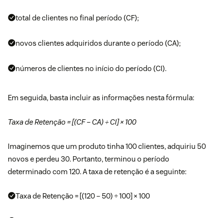
total de clientes no final período (CF);
novos clientes adquiridos durante o período (CA);
números de clientes no início do período (CI).
Em seguida, basta incluir as informações nesta fórmula:
Taxa de Retenção = [(CF – CA) ÷ CI] × 100
Imaginemos que um produto tinha 100 clientes, adquiriu 50
novos e perdeu 30. Portanto, terminou o período
determinado com 120. A taxa de retenção é a seguinte:
Taxa de Retenção = [(120 – 50) ÷ 100] × 100