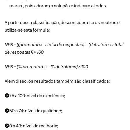
marca”, pois adoram a solução e indicam a todos.
A partir dessa classificação, desconsidera-se os neutros e
utiliza-se esta fórmula:
NPS = [(promotores ÷ total de respostas) – (detratores ÷ total
de respostas)] × 100
NPS = [% promotores – % detratores] × 100
Além disso, os resultados também são classificados:
75 a 100: nível de excelência;
50 a 74: nível de qualidade;
0 a 49: nível de melhoria;