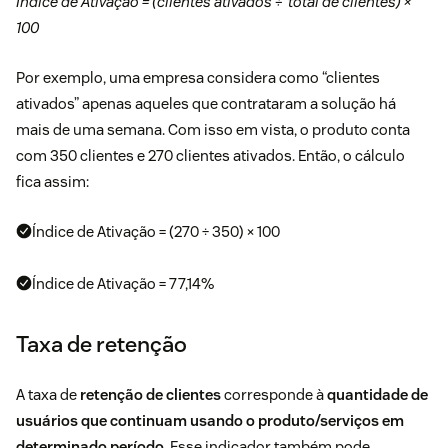
Índice de Ativação = (clientes ativados ÷ total de clientes) ×
100
Por exemplo, uma empresa considera como “clientes
ativados” apenas aqueles que contrataram a solução há
mais de uma semana. Com isso em vista, o produto conta
com 350 clientes e 270 clientes ativados. Então, o cálculo
fica assim:
Índice de Ativação = (270 ÷ 350) × 100
Índice de Ativação = 77,14%
Taxa de retenção
A taxa de
retenção de clientes
corresponde à
quantidade de
usuários que continuam usando o produto/serviços em
determinado período
. Esse indicador também pode