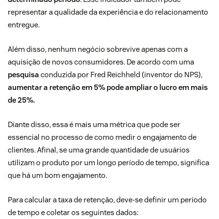
representar a qualidade da experiência e do relacionamento
entregue.
Além disso, nenhum negócio sobrevive apenas com a
aquisição de novos consumidores. De acordo com uma
pesquisa
conduzida por Fred Reichheld (inventor do NPS),
aumentar a retenção em 5% pode ampliar o lucro em mais
de 25%.
Diante disso, essa é mais uma métrica que pode ser
essencial no processo de como medir o engajamento de
clientes. Afinal, se uma grande quantidade de usuários
utilizam o produto por um longo período de tempo, significa
que há um bom engajamento.
Para calcular a taxa de retenção, deve-se definir um período
de tempo e coletar os seguintes dados: