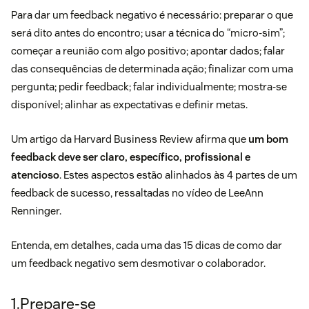
Para dar um feedback negativo é necessário: preparar o que
será dito antes do encontro; usar a técnica do “micro-sim”;
começar a reunião com algo positivo; apontar dados; falar
das consequências de determinada ação; finalizar com uma
pergunta; pedir feedback; falar individualmente; mostra-se
disponível; alinhar as expectativas e definir metas.
Um
artigo
da Harvard Business Review afirma que
um bom
feedback deve ser claro, específico, profissional e
atencioso
. Estes aspectos estão alinhados às 4 partes de um
feedback de sucesso, ressaltadas no vídeo de LeeAnn
Renninger.
Entenda, em detalhes, cada uma das 15 dicas de como dar
um feedback negativo sem desmotivar o colaborador.
1.Prepare-se