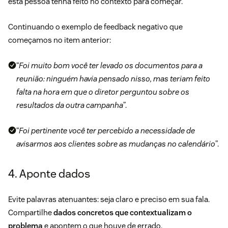
esta pessoa tenha feito no contexto para começar.
Continuando o exemplo de feedback negativo que
começamos no item anterior:
“
Foi muito bom você ter levado os documentos para a
reunião: ninguém havia pensado nisso, mas teriam feito
falta na hora em que o diretor perguntou sobre os
resultados da outra campanha
”.
“
Foi pertinente você ter percebido a necessidade de
avisarmos aos clientes sobre as mudanças no calendário
”.
4. Aponte dados
Evite palavras atenuantes: seja claro e preciso em sua fala.
Compartilhe
dados concretos
que contextualizam o
problema
e apontem o que houve de errado.