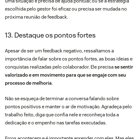
uma situação e precisa de ajuda pontual; ou se a estratégia
escolhida pelo gestor foi eficaz ou precisa ser mudada no
próxima reunião de feedback.
13. Destaque os pontos fortes
Apesar de ser um feedback negativo, ressaltamos a
importância de falar sobre os pontos fortes, as boas ideias e
conquistas realizadas pelo colaborador. Ele precisa
se sentir
valorizado e em movimento para que se engaje com seu
processo de melhoria
.
Não se esqueça de terminar a conversa falando sobre
pontos positivos e manter o ar de motivação. Agradeça pelo
trabalho feito, diga que confia nele e reconheça toda a
dedicação e o empenho nas tarefas executadas.
Erros acontecem e é importante aprender com eles. Mas eles