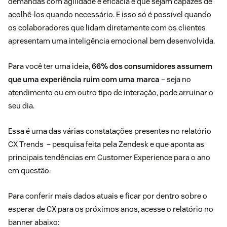
demandas com agilidade e eficácia e que sejam capazes de
acolhê-los quando necessário. E isso só é possível quando
os colaboradores que lidam diretamente com os clientes
apresentam uma inteligência emocional bem desenvolvida.
Para você ter uma ideia,
66% dos consumidores assumem
que uma experiência ruim com uma marca
– seja no
atendimento ou em outro tipo de interação, pode arruinar o
seu dia.
Essa é uma das várias constatações presentes no relatório
CX Trends
– pesquisa feita pela Zendesk e que aponta as
principais tendências em Customer Experience para o ano
em questão.
Para conferir mais dados atuais e ficar por dentro sobre o
esperar de CX para os próximos anos, acesse o relatório no
banner abaixo: