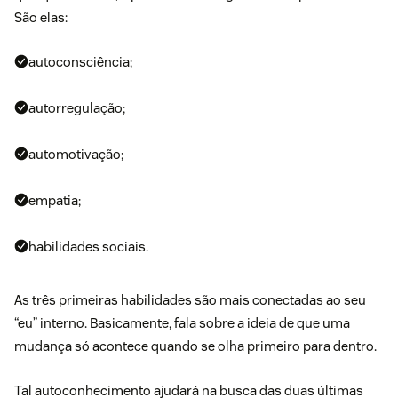
São elas:
autoconsciência;
autorregulação;
automotivação;
empatia;
habilidades sociais.
As três primeiras habilidades são mais conectadas ao seu
“eu” interno. Basicamente, fala sobre a ideia de que uma
mudança só acontece quando se olha primeiro para dentro.
Tal autoconhecimento ajudará na busca das duas últimas