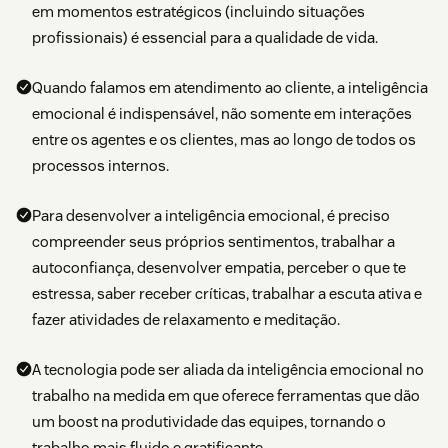
em momentos estratégicos (incluindo situações
profissionais) é essencial para a qualidade de vida.
Quando falamos em atendimento ao cliente, a inteligência
emocional é indispensável, não somente em interações
entre os agentes e os clientes, mas ao longo de todos os
processos internos.
Para desenvolver a inteligência emocional, é preciso
compreender seus próprios sentimentos, trabalhar a
autoconfiança, desenvolver empatia, perceber o que te
estressa, saber receber críticas, trabalhar a escuta ativa e
fazer atividades de relaxamento e meditação.
A tecnologia pode ser aliada da inteligência emocional no
trabalho na medida em que oferece ferramentas que dão
um boost na produtividade das equipes, tornando o
trabalho mais fluido e gratificante.