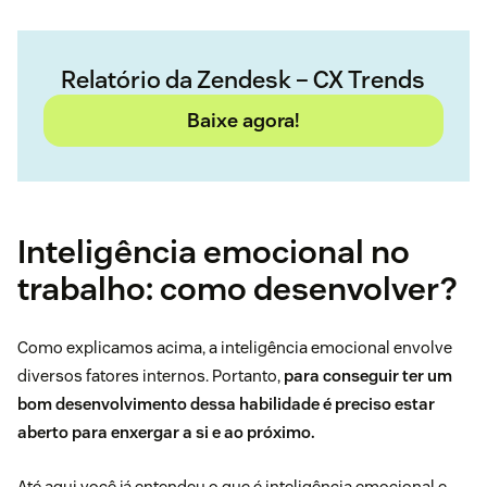
Relatório da Zendesk – CX Trends
Baixe agora!
Inteligência emocional no
trabalho: como desenvolver?
Como explicamos acima, a inteligência emocional envolve
diversos fatores internos. Portanto,
para conseguir ter um
bom desenvolvimento dessa habilidade é preciso estar
aberto para enxergar a si e ao próximo.
Até aqui você já entendeu o que é inteligência emocional e