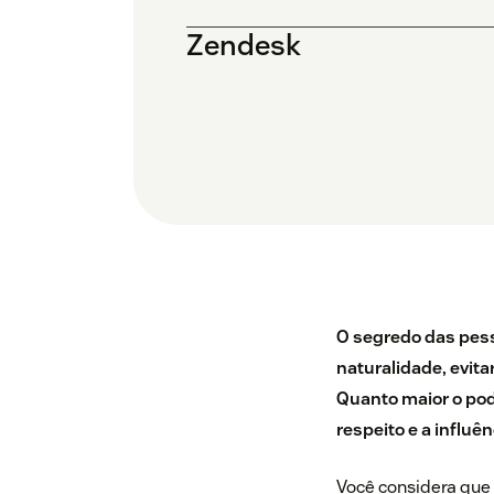
Zendesk
O segredo das pess
naturalidade, evita
Quanto maior o pod
respeito e a influên
Você considera que