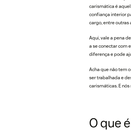
carismática é aquel
confiança interior 
cargo, entre outras 
Aqui, vale a pena d
a se conectar com e
diferença e pode aj
Acha que não tem o
ser trabalhada e de
carismáticas. E nós 
O que é