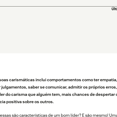
Úl
oas carismáticas inclui comportamentos como ter empatia,
r julgamentos, saber se comunicar, admitir os próprios erros,
er do carisma que alguém tem, mais chances de despertar o
cia positiva sobre os outros.
 essas são características de um bom líder? E são mesmo! Uma