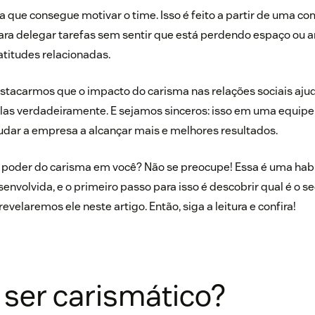
a que consegue motivar o time. Isso é feito a partir de uma co
para delegar tarefas sem sentir que está perdendo espaço ou a
atitudes relacionadas.
estacarmos que o impacto do carisma nas relações sociais ajud
las verdadeiramente. E sejamos sinceros: isso em uma equipe 
udar a empresa a alcançar mais e melhores resultados.
 poder do carisma em você? Não se preocupe! Essa é uma hab
senvolvida, e o primeiro passo para isso é descobrir qual é o 
revelaremos ele neste artigo. Então, siga a leitura e confira!
 ser carismático?