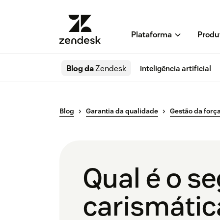
Plataforma
Produ
Blog da
Zendesk
Inteligência artificial
Blog
Garantia da qualidade
Gestão da força
Qual é o s
carismátic