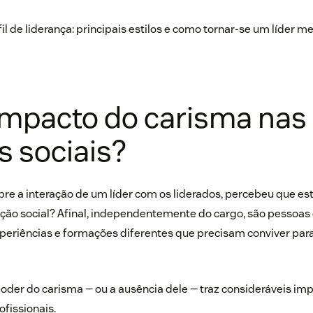
il de liderança: principais estilos e como tornar-se um líder m
impacto do carisma nas
s sociais?
re a interação de um líder com os liderados, percebeu que es
ão social? Afinal, independentemente do cargo, são pessoas 
experiências e formações diferentes que precisam conviver par
poder do carisma — ou a ausência dele — traz consideráveis im
fissionais.