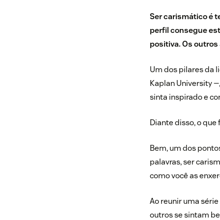
Ser carismático é t
perfil consegue es
positiva. Os outro
Um dos pilares da 
Kaplan University —,
sinta inspirado e c
Diante disso, o que
Bem, um dos pontos
palavras, ser caris
como você as enxer
Ao reunir uma série
outros se sintam bem