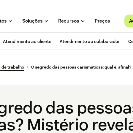
A
tos
Soluções
Recursos
Preços
Atendimento ao cliente
Atendimento ao colaborador
Ce
 de trabalho
O segredo das pessoas carismáticas: qual é, afinal?
egredo das pessoa
as? Mistério revel