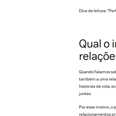
Dica de leitura: “
Perf
Qual o 
relaçõe
Quando falamos sob
também a uma relaç
histórias de vida, 
juntas.
Por esse motivo, o 
relacionamentos pro