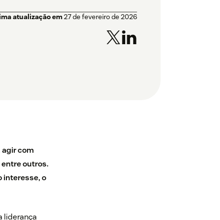
tima atualização em
27 de fevereiro de 2026
 agir com
 entre outros.
 interesse, o
 liderança