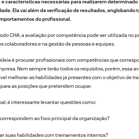
 e características necessárias para realizarem determinado
idade. Ela vai além da verificação de resultados, engloband
mportamentos do profissional.
odo CHA
, a avaliação por competência pode ser utilizada no 
s colaboradores e na gestão de pessoas e equipes.
 ideia é procurar profissionais com competências que corres
presa. Nem sempre terão todos os requisitos, porém, essa av
ível melhorar as habilidades já presentes com o objetivo de t
s para as posições que pretendem ocupar.
al, é interessante levantar questões como:
 correspondem ao foco principal da organização?
rar suas habilidades com treinamentos internos?