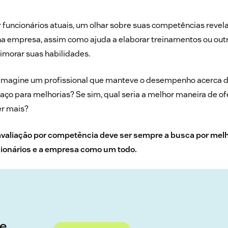
ar funcionários atuais, um olhar sobre suas competências revel
na empresa, assim como ajuda a elaborar treinamentos ou outr
imorar suas habilidades.
Imagine um profissional que manteve o desempenho acerca 
aço para melhorias? Se sim, qual seria a melhor maneira de o
er mais?
 avaliação por competência deve ser sempre a busca por mel
ionários e a empresa como um todo.
de