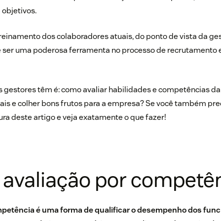
objetivos.
reinamento dos colaboradores atuais, do ponto de vista da ges
ser uma poderosa ferramenta no processo de recrutamento e
 gestores têm é: como avaliar habilidades e competências da
nais e colher bons frutos para a empresa? Se você também pre
tura deste artigo e veja exatamente o que fazer!
 avaliação por competê
mpetência é uma forma de qualificar o desempenho dos func