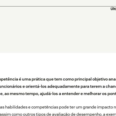
Úl
mpetência é uma prática que tem como principal objetivo anal
ncionários e orientá-los adequadamente para terem a chan
 e, ao mesmo tempo, ajudá-los a entender e melhorar os pont
 as habilidades e competências pode ter um grande impacto n
assim como outros tipos de avaliação de desempenho, a exem