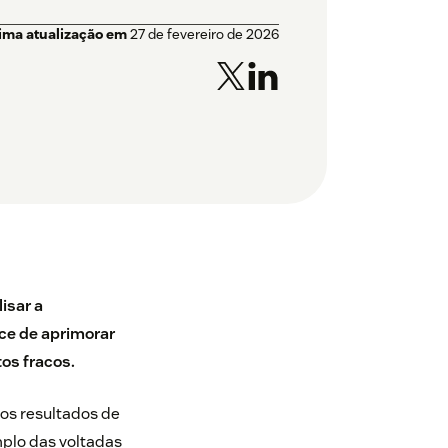
tima atualização em
27 de fevereiro de 2026
isar a
ce de aprimorar
os fracos.
os resultados de
plo das voltadas