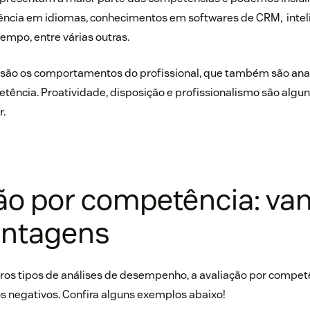
fluência em idiomas, conhecimentos em softwares de CRM, intel
mpo, entre várias outras.
s são os comportamentos do profissional, que também são ana
tência. Proatividade, disposição e profissionalismo são algu
r.
ão por competência: va
antagens
os tipos de análises de desempenho, a avaliação por compet
os negativos. Confira alguns exemplos abaixo!