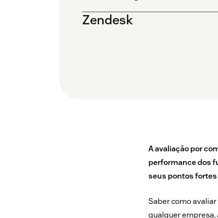
Zendesk
A avaliação por co
performance dos fu
seus pontos fortes
Saber como avaliar
qualquer empresa, 