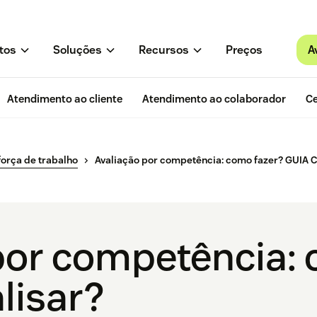
A
tos
Soluções
Recursos
Preços
Atendimento ao cliente
Atendimento ao colaborador
Ce
força de trabalho
Avaliação por competência: como fazer? GUIA
por competência: 
lisar?