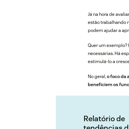
Já na hora de avali
estão trabalhando 
podem ajudar a apr
Quer um exemplo? 
necessárias. Há esp
estimulá-lo a cresc
No geral,
o foco da
beneficiem os func
Relatório de
tendências 