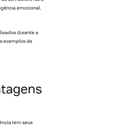
igência emocional,
lisados durante a
ns exemplos de
ntagens
ência tem seus