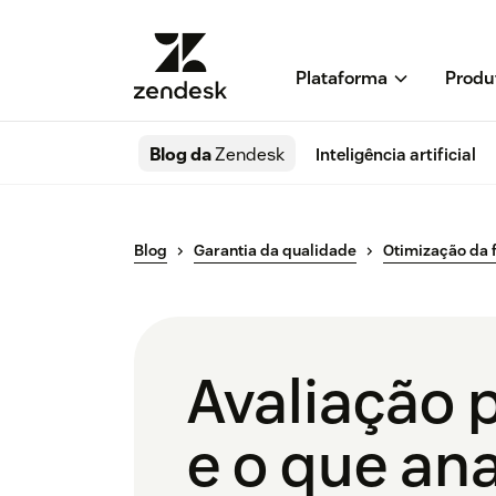
Plataforma
Produ
Blog da
Zendesk
Inteligência artificial
Blog
Garantia da qualidade
Otimização da 
Avaliação 
e o que ana