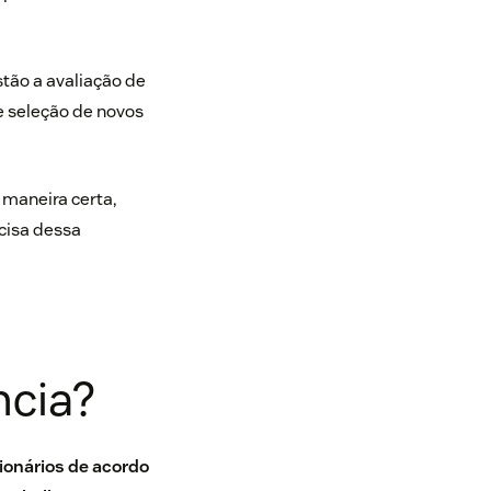
tão a avaliação de
 seleção de novos
 maneira certa,
cisa dessa
ncia?
ionários de acordo