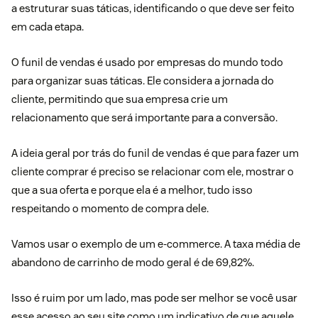
a estruturar suas táticas, identificando o que deve ser feito
em cada etapa.
O funil de vendas é usado por empresas do mundo todo
para organizar suas táticas. Ele considera a jornada do
cliente, permitindo que sua empresa crie um
relacionamento que será importante para a conversão.
A ideia geral por trás do funil de vendas é que para fazer um
cliente comprar é preciso se relacionar com ele, mostrar o
que a sua oferta e porque ela é a melhor, tudo isso
respeitando o momento de compra dele.
Vamos usar o exemplo de um e-commerce.
A taxa média de
abandono de carrinho de modo geral é de 69,82%
.
Isso é ruim por um lado, mas pode ser melhor se você usar
esse acesso ao seu site como um indicativo de que aquele