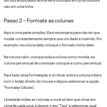
um dos enunciados acima será colocado em uma coluna e
não em uma linha.
Passo 2 – Formate as colunas
Aqui é uma parte simples. Ela é necessária para não ter que
mudar constantemente sempre que um dado é inserido. Por
exemplo, na coluna data, coloque o formato como data.
Na coluna valor, coloque toda a coluna como moeda, na
coluna percentual de comissão coloque-a como percentual.
Para fazer essa formatação é só clicar sobre a coluna inteira
com o botão direito do mouse e depois selecionar a opção
“Formatar Células”.
Lá estarão todas as colunas, e você só tem que clicar em
cima de cada uma, e depois ir em “Tipo” e selecionar qual