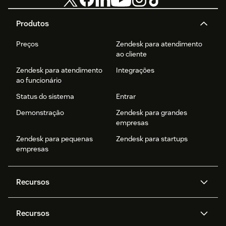
Produtos
Preços
Zendesk para atendimento
ao cliente
Zendesk para atendimento
Integrações
ao funcionário
Status do sistema
Entrar
Demonstração
Zendesk para grandes
empresas
Zendesk para pequenas
Zendesk para startups
empresas
Recursos
Agentes de IA
Copilot
Recursos
Zendesk AI
Mensagens e chat em tempo