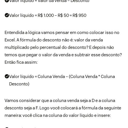
Valor líquido = Valor da venda – Desconto
Valor líquido = R$ 1.000 – R$ 50 = R$ 950
Entendida a lógica vamos pensar em como colocar isso no
Excel. A fórmula do desconto não é: valor da venda
multiplicado pelo percentual do desconto? E depois não
temos que pegar o valor da venda e subtrair esse desconto?
Então fica assim:
Valor líquido = Coluna Venda – (Coluna Venda * Coluna
Desconto)
Vamos considerar que a coluna venda seja a D e a coluna
desconto seja a F. Logo você colocará a fórmula da seguinte
maneira: você clica na coluna do valor líquido e insere: