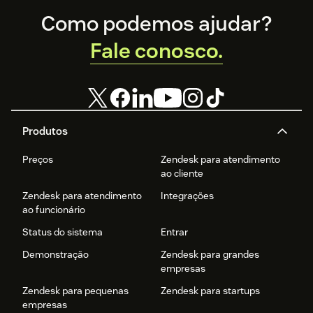
Footer
Como podemos ajudar?
Fale conosco.
Produtos
Preços
Zendesk para atendimento
ao cliente
Zendesk para atendimento
Integrações
ao funcionário
Status do sistema
Entrar
Demonstração
Zendesk para grandes
empresas
Zendesk para pequenas
Zendesk para startups
empresas