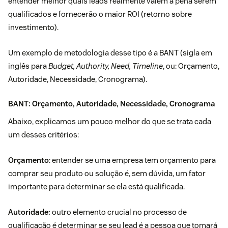
entender melhor quais leads realmente valem a pena serem
qualificados e fornecerão o maior ROI (retorno sobre
investimento).
Um exemplo de metodologia desse tipo é a
BANT
(sigla em
inglês para
Budget, Authority, Need, Timeline
, ou: Orçamento,
Autoridade, Necessidade, Cronograma).
BANT: Orçamento, Autoridade, Necessidade, Cronograma
Abaixo, explicamos um pouco melhor do que se trata cada
um desses critérios:
Orçamento
: entender se uma empresa tem orçamento para
comprar seu produto ou solução é, sem dúvida, um fator
importante para determinar se ela está qualificada.
Autoridade:
outro elemento crucial no processo de
qualificação é determinar se seu lead é a pessoa que tomará