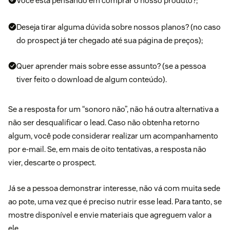
Você está pensando em comprar o nosso produto?;
Deseja tirar alguma dúvida sobre nossos planos? (no caso
do prospect já ter chegado até sua página de preços);
Quer aprender mais sobre esse assunto? (se a pessoa
tiver feito o download de algum conteúdo).
Se a resposta for um “sonoro não”, não há outra alternativa a
não ser desqualificar o lead. Caso não obtenha retorno
algum, você pode considerar realizar um acompanhamento
por e-mail. Se, em mais de oito tentativas, a resposta não
vier, descarte o prospect.
Já se a pessoa demonstrar interesse, não vá com muita sede
ao pote, uma vez que é preciso nutrir esse lead. Para tanto, se
mostre disponível e envie materiais que agreguem valor a
ele.