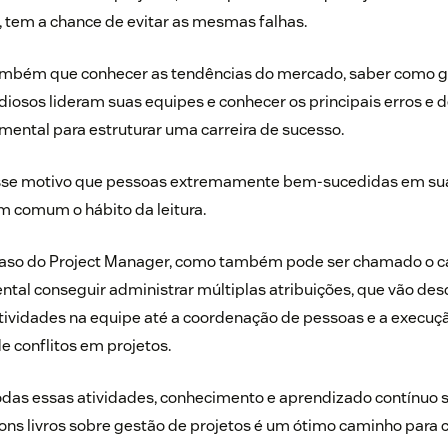
 tem a chance de evitar as mesmas falhas.
mbém que conhecer as tendências do mercado, saber como 
udiosos lideram suas equipes e conhecer os principais erros e 
ental para estruturar uma carreira de sucesso.
sse motivo que pessoas extremamente bem-sucedidas em suas
m comum o hábito da leitura.
aso do Project Manager, como também pode ser chamado o ca
ntal conseguir administrar múltiplas atribuições, que vão de
atividades na equipe até a coordenação de pessoas e a execuçã
e conflitos em projetos.
odas essas atividades, conhecimento e aprendizado contínuo s
bons livros sobre gestão de projetos é um ótimo caminho para 