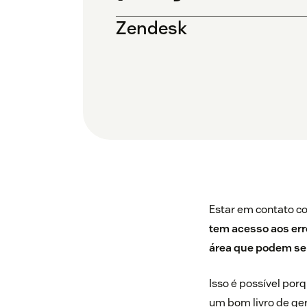
Zendesk
Estar em contato co
tem acesso aos erro
área que podem ser
Isso é possível porq
um bom livro de ge