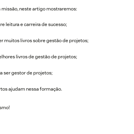
a missão, neste artigo mostraremos:
re leitura e carreira de sucesso;
r muitos livros sobre gestão de projetos;
elhores livros de gestão de projetos;
a ser gestor de projetos;
ertos ajudam nessa formação.
esmo!