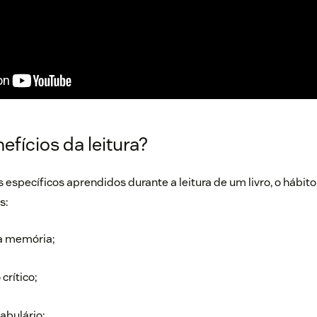
efícios da leitura?
specíficos aprendidos durante a leitura de um livro, o hábito 
s:
a memória;
crítico;
abulário;