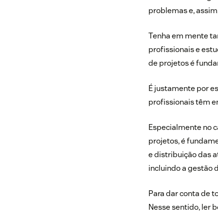
problemas e, assim,
Tenha em mente ta
profissionais e est
de projetos
é fundam
É justamente por e
profissionais têm e
Especialmente no c
projetos, é fundame
e distribuição das 
incluindo a gestão d
Para dar conta de t
Nesse sentido, ler 