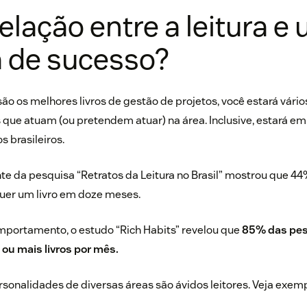
relação entre a leitura e
a de sucesso?
são os melhores livros de gestão de projetos, você estará vário
s que atuam (ou pretendem atuar) na área. Inclusive, estará 
s brasileiros.
te da pesquisa “
Retratos da Leitura no Brasil
” mostrou que 44%
quer um livro em doze meses.
omportamento, o estudo “
Rich Habits
” revelou que
85% das pe
ou mais livros por mês.
rsonalidades de diversas áreas são ávidos leitores. Veja exemp