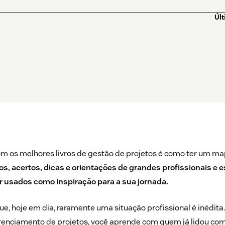
Úl
m os melhores livros de gestão de projetos é como ter um ma
s, acertos, dicas e orientações de grandes profissionais e e
 usados como inspiração para a sua jornada.
ue, hoje em dia, raramente uma situação profissional é inédita.
renciamento de projetos, você aprende com quem já lidou com