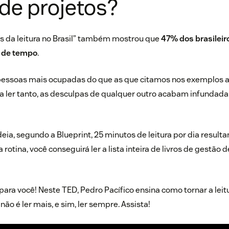
de projetos?
s da leitura no Brasil” também mostrou que
47% dos brasileir
a de tempo
.
 pessoas mais ocupadas do que as que citamos nos exemplos 
 ler tanto, as desculpas de qualquer outro acabam infundada
eia, segundo a Blueprint, 25 minutos de leitura por dia resultam
otina, você conseguirá ler a lista inteira de livros de gestão d
para você! Neste TED, Pedro Pacífico ensina como tornar a leit
não é ler mais, e sim, ler sempre. Assista!