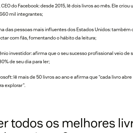
CEO do Facebook: desde 2015, lê dois livros ao mês. Ele criou
660 mil integrantes;
ma das pessoas mais influentes dos Estados Unidos: também 
ectar com fãs, fomentando o hábito da leitura;
nio investidor: afirma que o seu sucesso profissional veio de s
80% de seu dia para ler;
rosoft: lê mais de 50 livros ao ano e afirma que “cada livro abr
a explorar”.
r todos os melhores liv