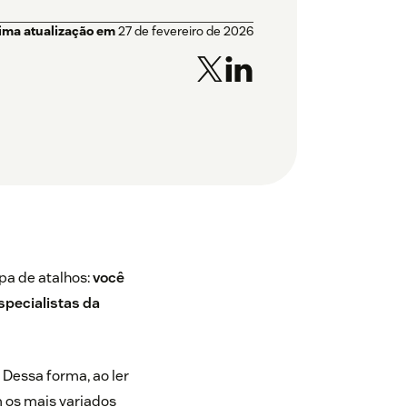
tima atualização em
27 de fevereiro de 2026
pa de atalhos:
você
specialistas da
 Dessa forma, ao ler
 os mais variados