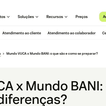
A
tos
Soluções
Recursos
Preços
Atendimento ao cliente
Atendimento ao colaborador
Ce
s
Mundo VUCA x Mundo BANI: o que são e como se preparar?
A x Mundo BANI: 
 diferenças?