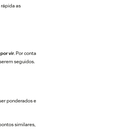
 rápida as
por vir
. Por conta
a serem seguidos.
ser ponderados e
pontos similares,