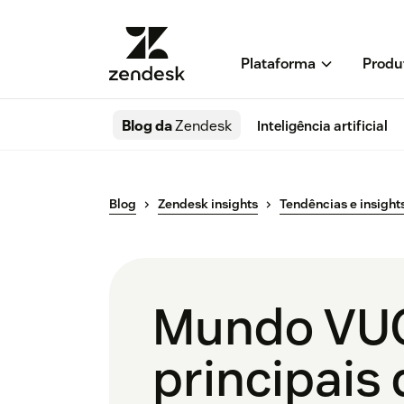
Plataforma
Produ
Blog da
Zendesk
Inteligência artificial
Blog
Zendesk insights
Tendências e insight
Mundo VUC
principais