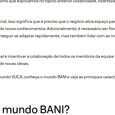
nimo que explicamos no tópico anterior (volatilidade, incertez
al, isso significa que é preciso que o negócio abra espaço para
 novos conhecimentos. Adicionalmente, é necessário ser flexív
onseguir se adaptar rapidamente, mas também lidar com as 
al é incentivar a colaboração de todos os membros da equipe p
e novas ideias.
mundo VUCA, conheça o mundo BANI e veja as principais caracte
é mundo BANI?