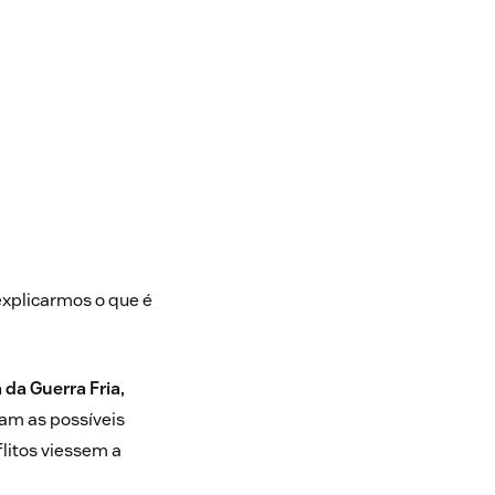
explicarmos o que é
 da Guerra Fria,
iam as possíveis
litos viessem a