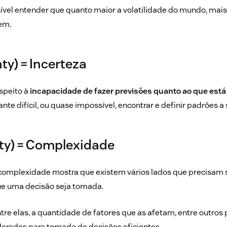
vel entender que quanto maior a volatilidade do mundo, mais
em.
ty) = Incerteza
espeito à
incapacidade de fazer previsões quanto ao que está 
ante difícil, ou quase impossível, encontrar e definir padrões 
ty) = Complexidade
omplexidade mostra que existem vários lados que precisam 
ue uma decisão seja tomada.
ntre elas, a quantidade de fatores que as afetam, entre outros 
derados para tomada de decisões eficientes.