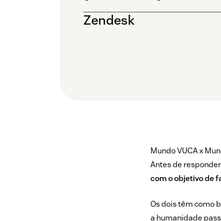
Zendesk
Mundo VUCA x Mundo
Antes de responder
com o objetivo de 
Os dois têm como b
a humanidade passa