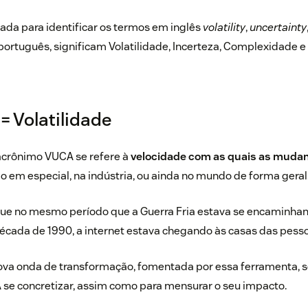
izada para identificar os termos em inglês
volatility
,
uncertainty
ortuguês, significam Volatilidade, Incerteza, Complexidade 
) = Volatilidade
 acrônimo VUCA se refere à
velocidade com as quais as mud
em especial, na indústria, ou ainda no mundo de forma geral
que no mesmo período que a Guerra Fria estava se encaminhan
década de 1990, a internet estava chegando às casas das pess
nova onda de transformação, fomentada por essa ferramenta, s
se concretizar, assim como para mensurar o seu impacto.