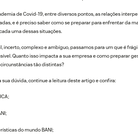
ndemia de Covid-19, entre diversos pontos, as relações interpe
adas, e é preciso saber como se preparar para enfrentar da m
cada uma dessas situações.
, incerto, complexo e ambíguo, passamos para um que é frágil
sível. Quanto isso impacta a sua empresa e como preparar ge
circunstâncias tão distintas?
ua dúvida, continue a leitura deste artigo e confira:
UCA;
NI;
erísticas do mundo BANI;