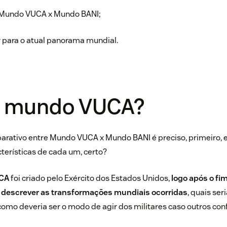
 Mundo VUCA x Mundo BANI;
 para o atual panorama mundial.
é mundo VUCA?
arativo entre Mundo VUCA x Mundo BANI é preciso, primeiro, 
cterísticas de cada um, certo?
CA
foi criado pelo Exército dos Estados Unidos,
logo após o fim
 descrever as transformações mundiais ocorridas
, quais ser
omo deveria ser o modo de agir dos militares caso outros conf