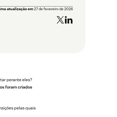
tima atualização em
27 de fevereiro de 2026
ar perante eles?
os foram criados
sições pelas quais