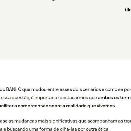
Úl
 BANI. O que mudou entre esses dois cenários e como se port
 essa questão, é importante destacarmos que
ambos os term
facilitar a compreensão sobre a realidade que vivemos
.
ase as mudanças mais significativas que acompanham as tran
 e buscando uma forma de olhá-las por outra ótica.