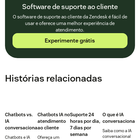
Software de suporte ao cliente
O software de suporte ao cliente da Zendesk é fácil de
usar e oferece uma melhor experiência de
atendimento.
Experimente grátis
Histórias relacionadas
Chatbots vs.
Chatbots IA no
Suporte 24
O que é IA
IA
atendimento
horas por dia,
conversacional?
conversacional
ao cliente
7 dias por
Saiba como a IA
semana
conversacional
Chatbots e IA
Ofereça um