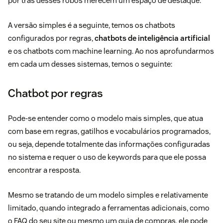
por trás desses robôs merecem um espaço de destaque.
A versão simples é a seguinte, temos os chatbots
configurados por regras,
chatbots de inteligência artificial
e os chatbots com machine learning. Ao nos aprofundarmos
em cada um desses sistemas, temos o seguinte:
Chatbot por regras
Pode-se entender como o modelo mais simples, que atua
com base em regras, gatilhos e vocabulários programados,
ou seja, depende totalmente das informações configuradas
no sistema e requer o uso de keywords para que ele possa
encontrar a resposta.
Mesmo se tratando de um modelo simples e relativamente
limitado, quando integrado a ferramentas adicionais, como
o FAQ do seu site ou mesmo um guia de compras, ele pode