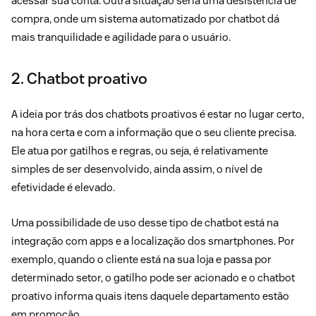
acessar sua conta. Outra situação seria uma desistência de
compra, onde um sistema automatizado por chatbot dá
mais tranquilidade e agilidade para o usuário.
2. Chatbot proativo
A ideia por trás dos chatbots proativos é estar no lugar certo,
na hora certa e com a informação que o seu cliente precisa.
Ele atua por gatilhos e regras, ou seja, é relativamente
simples de ser desenvolvido, ainda assim, o nível de
efetividade é elevado.
Uma possibilidade de uso desse tipo de chatbot está na
integração com apps e a localização dos smartphones. Por
exemplo, quando o cliente está na sua loja e passa por
determinado setor, o gatilho pode ser acionado e o chatbot
proativo informa quais itens daquele departamento estão
em promoção.