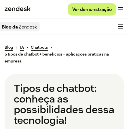
Ver demonstração
Blog da
Zendesk
Blog
IA
Chatbots
5 tipos de chatbot + benefícios + aplicações práticas na
empresa
Tipos de chatbot:
conheça as
possibilidades dessa
tecnologia!