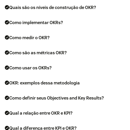
Quais são os níveis de construção de OKR?
Como implementar OKRs?
Como medir o OKR?
Como são as métricas OKR?
Como usar os OKRs?
OKR: exemplos dessa metodologia
Como definir seus Objectives and Key Results?
Qual a relação entre OKR e KPI?
Qual a diferença entre KPI e OKR?