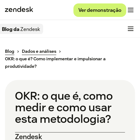
Ver demonstração
Blog da
Zendesk
Blog
Dados e análises
OKR: o que é? Como implementar e impulsionar a
produtividade?
OKR: o que é, como
medir e como usar
esta metodologia?
Zendesk