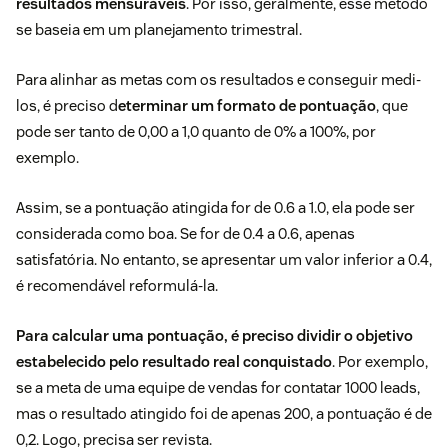
resultados mensuráveis
. Por isso, geralmente, esse método
se baseia em um planejamento trimestral.
Para alinhar as metas com os resultados e conseguir medi-
los, é preciso d
eterminar um formato de pontuação
, que
pode ser tanto de 0,00 a 1,0 quanto de 0% a 100%, por
exemplo.
Assim, se a pontuação atingida for de 0.6 a 1.0, ela pode ser
considerada como boa. Se for de 0.4 a 0.6, apenas
satisfatória. No entanto, se apresentar um valor inferior a 0.4,
é recomendável reformulá-la.
Para calcular uma pontuação, é preciso dividir o objetivo
estabelecido pelo resultado real conquistado
. Por exemplo,
se a meta de uma equipe de vendas for contatar 1000 leads,
mas o resultado atingido foi de apenas 200, a pontuação é de
0,2. Logo, precisa ser revista.