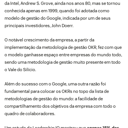
da Intel, Andrew S. Grove, ainda nos anos 80, mas se tornou
conhecida apenas em 1999, quando foi adotada como
modelo de gestão do Google, indicada por um de seus
principais investidores, John Doerr.
O notável crescimento da empresa, a partir da
implementação da metodologia de gestão OKR, fez com que
o modelo ganhasse espaço entre empresas do mundo todo,
sendo uma metodologia de gestão muito presente em todo
o Vale do Silício.
Além do sucesso com o Google, uma outra razão foi
fundamental para colocar os OKRs no topo da lista de
metodologias de gestão do mundo: a facilidade de
compartilhamento dos objetivos da empresa com todo o
quadro de colaboradores.
Um
estudo
da Leadership IQ mostrou que
apenas 15% dos