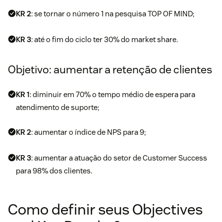
KR 2
: se tornar o número 1 na pesquisa TOP OF MIND;
KR 3
: até o fim do ciclo ter 30% do market share.
Objetivo: aumentar a retenção de clientes
KR 1
: diminuir em 70% o tempo médio de espera para
atendimento de suporte;
KR 2
: aumentar o índice de NPS para 9;
KR 3
: aumentar a atuação do setor de Customer Success
para 98% dos clientes.
Como definir seus Objectives