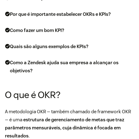
Por que é importante estabelecer OKRs e KPIs?
Como fazer um bom KPI?
Quais são alguns exemplos de KPIs?
Como a Zendesk ajuda sua empresa a alcançar os
objetivos?
O que é OKR?
A metodologia OKR — também chamado de framework OKR
— é uma
estrutura de gerenciamento de metas que traz
parâmetros mensuráveis, cuja dinâmica é focada em
resultados
.