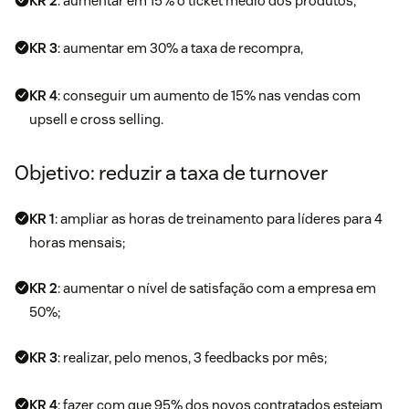
KR 2
: aumentar em 15% o ticket médio dos produtos,
KR 3
: aumentar em 30% a taxa de recompra,
KR 4
: conseguir um aumento de 15% nas vendas com
upsell e cross selling.
Objetivo: reduzir a taxa de turnover
KR 1
: ampliar as horas de treinamento para líderes para 4
horas mensais;
KR 2
: aumentar o nível de satisfação com a empresa em
50%;
KR 3
: realizar, pelo menos, 3 feedbacks por mês;
KR 4
: fazer com que 95% dos novos contratados estejam