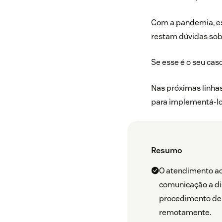
Com a pandemia, es
restam dúvidas sob
Se esse é o seu cas
Nas próximas linhas
para implementá-lo
Resumo
O atendimento ao
comunicação a dist
procedimento de 
remotamente.