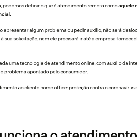
to, podemos definir o que é atendimento remoto como
aquele q
cial.
o apresentar algum problema ou pedir auxílio, não será deslo
 à sua solicitação, nem ele precisará ir até à empresa forneced
ada uma tecnologia de atendimento online, com auxílio da inte
r o problema apontado pelo consumidor.
imento ao cliente home office: proteção contra o coronavírus 
unciona o atendiment