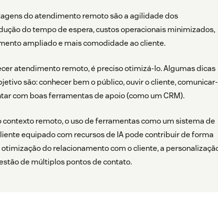
ntagens do atendimento remoto são a agilidade dos
dução do tempo de espera, custos operacionais minimizados,
imento ampliado e mais comodidade ao cliente.
ecer atendimento remoto, é preciso otimizá-lo. Algumas dicas
bjetivo são: conhecer bem o público, ouvir o cliente, comunicar
ntar com boas ferramentas de apoio (como um CRM).
 contexto remoto, o uso de ferramentas como um sistema de
liente equipado com recursos de IA pode contribuir de forma
 otimização do relacionamento com o cliente, a personalizaçã
estão de múltiplos pontos de contato.