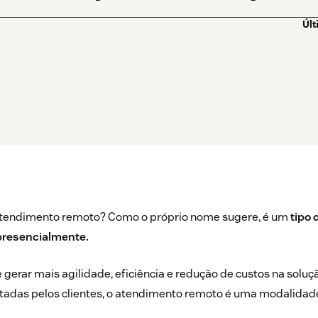
Últ
atendimento remoto? Como o próprio nome sugere, é um
tipo 
presencialmente.
erar mais agilidade, eficiência e redução de custos na soluç
das pelos clientes, o atendimento remoto é uma modalidad