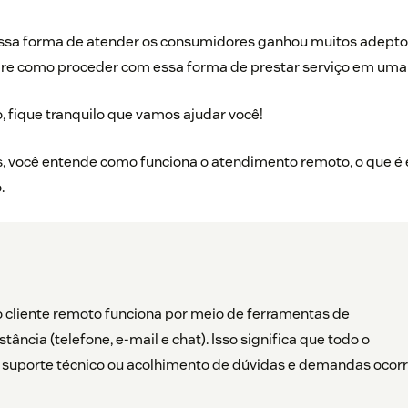
sa forma de atender os consumidores ganhou muitos adeptos
re como proceder com essa forma de prestar serviço em uma
o, fique tranquilo que vamos ajudar você!
, você entende como funciona o atendimento remoto, o que é e
.
 cliente remoto funciona por meio de ferramentas de
ância (telefone, e-mail e chat). Isso significa que todo o
suporte técnico ou acolhimento de dúvidas e demandas ocor