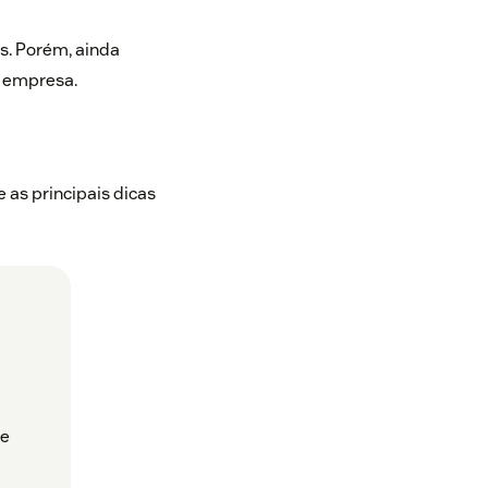
. Porém, ainda
 empresa.
 as principais dicas
re