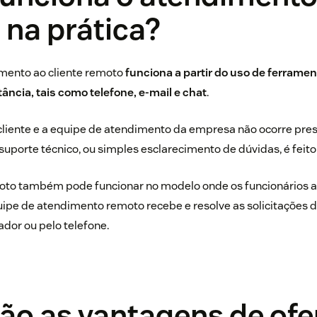
 na prática?
imento ao cliente remoto
funciona a partir do uso de ferrame
ncia, tais como telefone, e-mail e chat
.
 cliente e a equipe de atendimento da empresa não ocorre pre
uporte técnico, ou simples esclarecimento de dúvidas, é fei
oto também pode funcionar no modelo onde os funcionários
quipe de atendimento remoto recebe e resolve as solicitações d
dor ou pelo telefone.
ão as vantagens de ofe