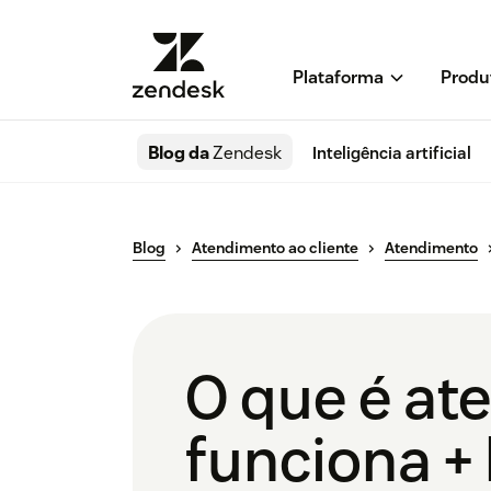
Plataforma
Produ
Blog da
Zendesk
Inteligência artificial
Blog
Atendimento ao cliente
Atendimento
O que é a
funciona +