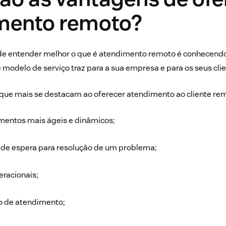
mento remoto?
de entender melhor o que é atendimento remoto é conhecendo
modelo de serviço traz para a sua empresa e para os seus clie
 que mais se destacam ao oferecer atendimento ao cliente rem
entos mais ágeis e dinâmicos;
 de espera para resolução de um problema;
eracionais;
io de atendimento;