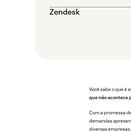
Zendesk
Você sabe o que é 
que não acontece 
Com a promessa de g
demandas apresenta
diversas empresas.